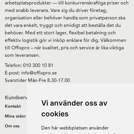
arbetsplatsprodukter — till konkurrenskraftiga priser och
med snabb leverans. Vare sig du driver företag,
organisation eller behöver handla som privatperson ska
det vara enkelt, tryggt och smidigt att beställa det du
behöver. Med ett stort lager, flexibel betalning och
effektiv logistik gör vi inköp enklare för dig. Välkommen
till Offixpro – när kvalitet, pris och service är lika viktiga
som leveransen.
Telefon:
010 300 10 81
E-post:
info@offixpro.se
Svarstider Mån-Fre 8.30-17.00
Kundservice
Vi använder oss av
Kontakt
cookies
Mina sidor
Om oss
Den här webbplatsen använder