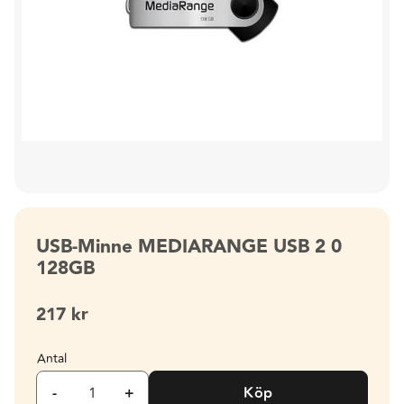
USB-Minne MEDIARANGE USB 2 0
128GB
217
kr
Antal
-
+
Köp