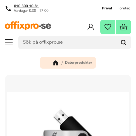
010 300 10 81
Privat
Företag
Vardagar 8.30 - 17.00
Meny
Kundva
Favoriter
Datorprodukter