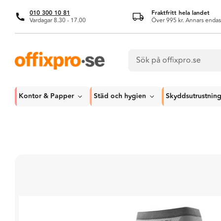
010 300 10 81
Fraktfritt hela landet
Vardagar 8.30 - 17.00
Över 995 kr. Annars endas
Kontor & Papper
Städ och hygien
Skyddsutrustnin