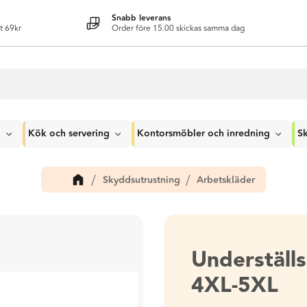
Snabb leverans
t 69kr
Order före 15.00 skickas samma dag
g
Kök och servering
Kontorsmöbler och inredning
Sk
Skyddsutrustning
Arbetskläder
Underställ
4XL-5XL