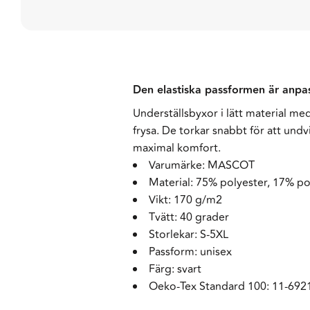
Den elastiska passformen är anpa
Underställsbyxor i lätt material m
frysa. De torkar snabbt för att un
maximal komfort.
Varumärke: MASCOT
Material: 75% polyester, 17% po
Vikt: 170 g/m2
Tvätt: 40 grader
Storlekar: S-5XL
Passform: unisex
Färg: svart
Oeko-Tex Standard 100: 11-692