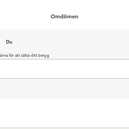
Omdömen
Du
järna för att sätta ditt betyg