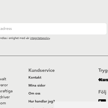
ndlas i enlighet med vår
integritetspolicy
.
Kundservice
Tryg
Kontakt
valt
varor
Mina sidor
kraftiga
Följ
Om oss
driver
Hur handlar jag?
 som