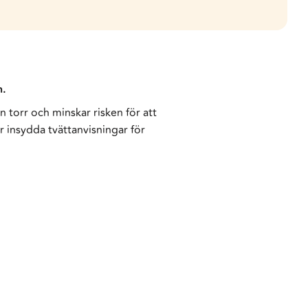
n.
 torr och minskar risken för att
 insydda tvättanvisningar för