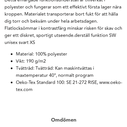
polyester och fungerar som ett effektivt första lager nära
kroppen. Materialet transporterar bort fukt för att hålla
dig torr och bekväm under hela arbetsdagen.
Flatlocksömmar i kontrastfärg minskar risken för skav och
ger ett diskret, sportigt utseende.derställ funktion SW
unisex svart XS
Material: 100% polyester
Vikt: 190 g/m2
Tvättråd: Tvättråd: Kan maskintvättas i
maxtemperatur 40°, normalt program
Oeko-Tex Standard 100: SE 21-272 RISE, www.oeko-
tex.com
Omdömen