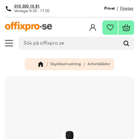
010 300 10 81
Privat
Företag
Vardagar 8.30 - 17.00
Meny
Kundva
Favoriter
Skyddsutrustning
Arbetskläder