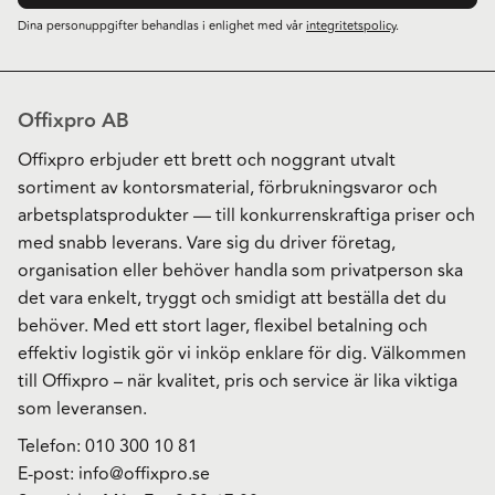
Dina personuppgifter behandlas i enlighet med vår
integritetspolicy
.
Offixpro AB
Offixpro erbjuder ett brett och noggrant utvalt
sortiment av kontorsmaterial, förbrukningsvaror och
arbetsplatsprodukter — till konkurrenskraftiga priser och
med snabb leverans. Vare sig du driver företag,
organisation eller behöver handla som privatperson ska
det vara enkelt, tryggt och smidigt att beställa det du
behöver. Med ett stort lager, flexibel betalning och
effektiv logistik gör vi inköp enklare för dig. Välkommen
till Offixpro – när kvalitet, pris och service är lika viktiga
som leveransen.
Telefon:
010 300 10 81
E-post:
info@offixpro.se