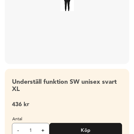
Underställ funktion SW unisex svart
XL
436
kr
Antal
-
+
Köp