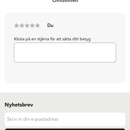
Omdömen
Du
Klicka på en stjärna för att sätta ditt betyg
Nyhetsbrev