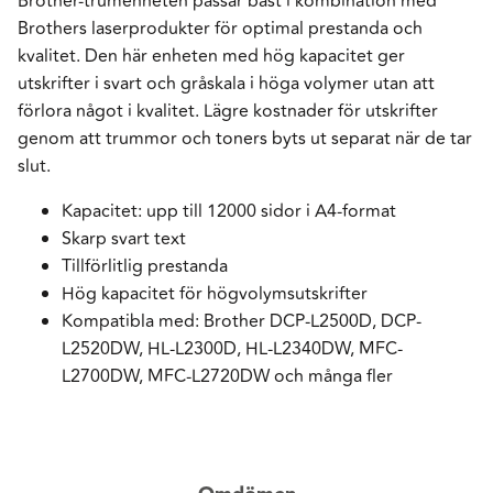
Brother-trumenheten passar bäst i kombination med
Brothers laserprodukter för optimal prestanda och
kvalitet. Den här enheten med hög kapacitet ger
utskrifter i svart och gråskala i höga volymer utan att
förlora något i kvalitet. Lägre kostnader för utskrifter
genom att trummor och toners byts ut separat när de tar
slut.
Kapacitet: upp till 12000 sidor i A4-format
Skarp svart text
Tillförlitlig prestanda
Hög kapacitet för högvolymsutskrifter
Kompatibla med: Brother DCP-L2500D, DCP-
L2520DW, HL-L2300D, HL-L2340DW, MFC-
L2700DW, MFC-L2720DW och många fler