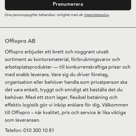
Prenumerera
Dina personuppgifter behandlas i enlighet med vår
integritetspolicy
.
Offixpro AB
Offixpro erbjuder ett brett och noggrant utvalt
sortiment av kontorsmaterial, förbrukningsvaror och
arbetsplatsprodukter — till konkurrenskraftiga priser och
med snabb leverans. Vare sig du driver företag,
organisation eller behöver handla som privatperson ska
det vara enkelt, tryggt och smidigt att beställa det du
behöver. Med ett stort lager, flexibel betalning och
effektiv logistik gör vi inköp enklare för dig. Välkommen
till Offixpro – när kvalitet, pris och service är lika viktiga
som leveransen.
Telefon:
010 300 10 81