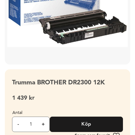
Trumma BROTHER DR2300 12K
1 439
kr
Antal
-
+
Köp