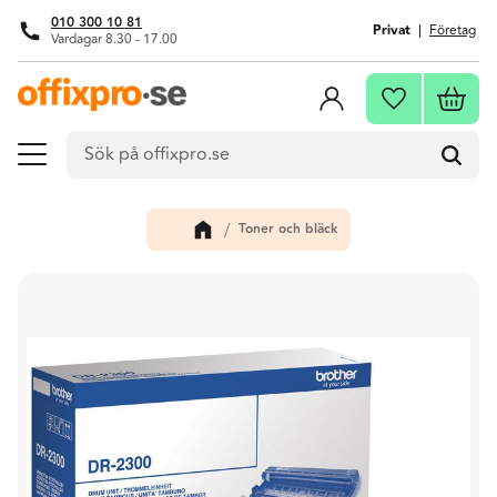
010 300 10 81
Privat
Företag
Vardagar 8.30 - 17.00
Meny
Kundva
Favoriter
Toner och bläck