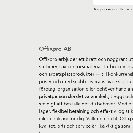
Dina personuppgifter beha
Offixpro AB
Offixpro erbjuder ett brett och noggrant ut
sortiment av kontorsmaterial, förbruknings
och arbetsplatsprodukter — till konkurrens
priser och med snabb leverans. Vare sig du 
företag, organisation eller behöver handla
privatperson ska det vara enkelt, tryggt oc
smidigt att beställa det du behöver. Med et
lager, flexibel betalning och effektiv logistik
inköp enklare för dig. Välkommen till Offixp
kvalitet, pris och service är lika viktiga som