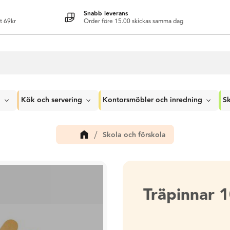
Snabb leverans
t 69kr
Order före 15.00 skickas samma dag
g
Kök och servering
Kontorsmöbler och inredning
Sk
Skola och förskola
Träpinnar 