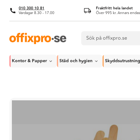
010 300 10 81
Fraktfritt hela landet
Vardagar 8.30 - 17.00
Över 995 kr. Annars endas
Kontor & Papper
Städ och hygien
Skyddsutrustnin