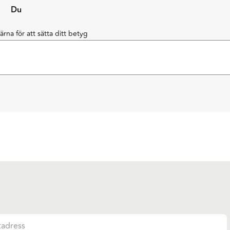
Du
järna för att sätta ditt betyg