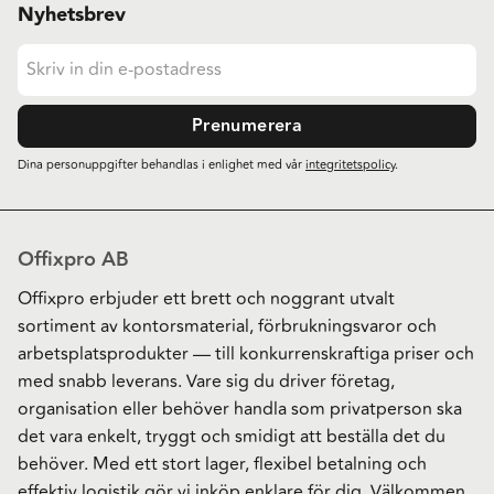
Nyhetsbrev
Prenumerera
Dina personuppgifter behandlas i enlighet med vår
integritetspolicy
.
Offixpro AB
Offixpro erbjuder ett brett och noggrant utvalt
sortiment av kontorsmaterial, förbrukningsvaror och
arbetsplatsprodukter — till konkurrenskraftiga priser och
med snabb leverans. Vare sig du driver företag,
organisation eller behöver handla som privatperson ska
det vara enkelt, tryggt och smidigt att beställa det du
behöver. Med ett stort lager, flexibel betalning och
effektiv logistik gör vi inköp enklare för dig. Välkommen