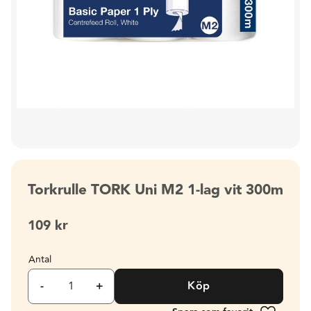
Torkrulle TORK Uni M2 1-lag vit 300m
109
kr
Antal
-
+
Köp