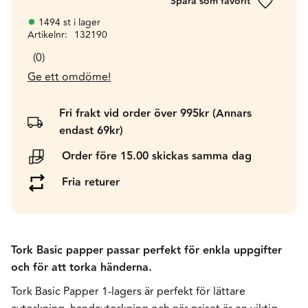
Lägg till 
1494 st i lager
Artikelnr
132190
0
Ge ett omdöme!
Fri frakt vid order över 995kr (Annars
endast 69kr)
Order före 15.00 skickas samma dag
Fria returer
Tork Basic papper passar perfekt för enkla uppgifter
och för att torka händerna.
Tork Basic Papper 1-lagers är perfekt för lättare