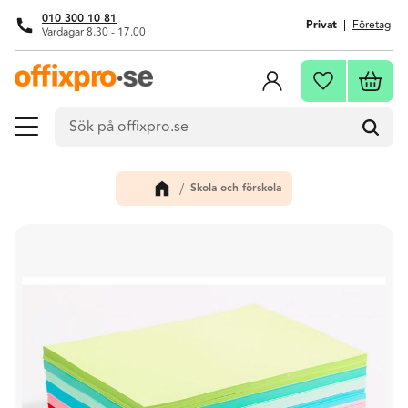
010 300 10 81
Privat
Företag
Vardagar 8.30 - 17.00
Meny
Kundva
Favoriter
Skola och förskola