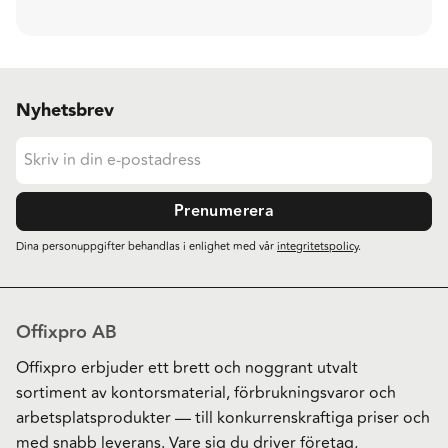
Nyhetsbrev
Prenumerera
Dina personuppgifter behandlas i enlighet med vår
integritetspolicy
.
Offixpro AB
Offixpro erbjuder ett brett och noggrant utvalt
sortiment av kontorsmaterial, förbrukningsvaror och
arbetsplatsprodukter — till konkurrenskraftiga priser och
med snabb leverans. Vare sig du driver företag,