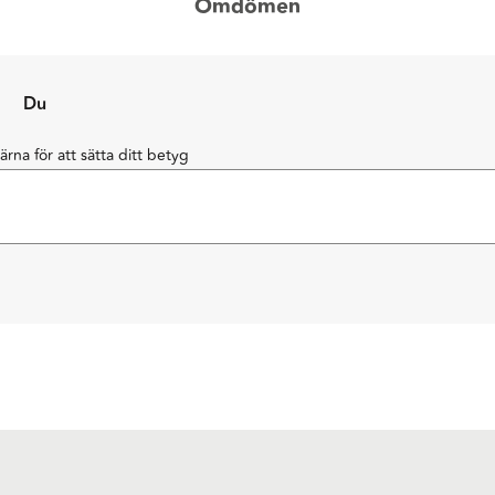
Omdömen
Du
järna för att sätta ditt betyg