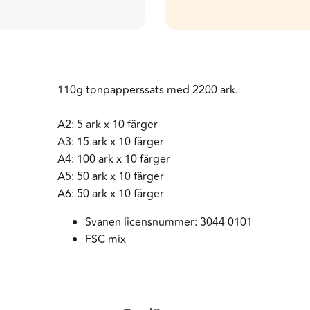
110g tonpapperssats med 2200 ark.
A2: 5 ark x 10 färger
A3: 15 ark x 10 färger
A4: 100 ark x 10 färger
A5: 50 ark x 10 färger
A6: 50 ark x 10 färger
Svanen licensnummer: 3044 0101
FSC mix