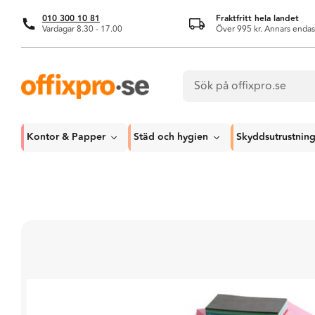
010 300 10 81
Fraktfritt hela landet
Vardagar 8.30 - 17.00
Över 995 kr. Annars endas
Kontor & Papper
Städ och hygien
Skyddsutrustnin