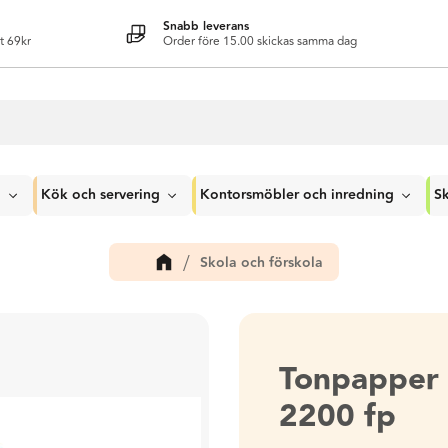
Snabb leverans
t 69kr
Order före 15.00 skickas samma dag
g
Kök och servering
Kontorsmöbler och inredning
Sk
Skola och förskola
Tonpapper 
2200 fp