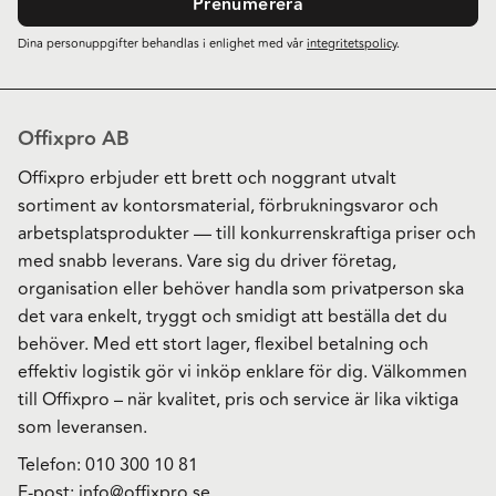
Prenumerera
Dina personuppgifter behandlas i enlighet med vår
integritetspolicy
.
Offixpro AB
Offixpro erbjuder ett brett och noggrant utvalt
sortiment av kontorsmaterial, förbrukningsvaror och
arbetsplatsprodukter — till konkurrenskraftiga priser och
med snabb leverans. Vare sig du driver företag,
organisation eller behöver handla som privatperson ska
det vara enkelt, tryggt och smidigt att beställa det du
behöver. Med ett stort lager, flexibel betalning och
effektiv logistik gör vi inköp enklare för dig. Välkommen
till Offixpro – när kvalitet, pris och service är lika viktiga
som leveransen.
Telefon:
010 300 10 81
E-post:
info@offixpro.se