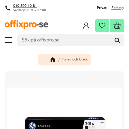
010 300 10 81
Privat
Företag
Vardagar 8.30 - 17.00
Meny
Kundva
Favoriter
Toner och bläck