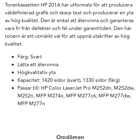
Tonerkassetten HP 201A har utformats för att producera
väldefinierad grafik och skarp text och producerar en yta
av hög kvalitet. Den är enkel att återvinna och garanteras
vara fri från defekter och fel under garantitiden. Den här
tonern är ett utmärkt val för att uppnå utskrifter av hög
kvalitet.
Färg: Svart
Lätta att återvinna
Högkvalitativ yta
Kapacitet: 1420 sidor (svart), 1330 sidor (färg)
Passar till: HP Color LaserJet Pro M252dn, M252dw,
M252n, MFP M274n, MFP M277c6, MFP M277dw,
MFP M277n
Omdömen