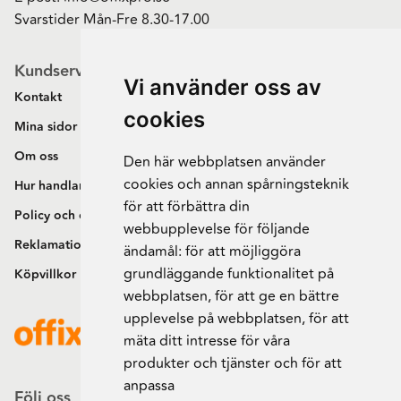
Svarstider Mån-Fre 8.30-17.00
Kundservice
Vi använder oss av
Kontakt
cookies
Mina sidor
Om oss
Den här webbplatsen använder
cookies och annan spårningsteknik
Hur handlar jag?
för att förbättra din
Policy och cookies
webbupplevelse för följande
Reklamation och retur
ändamål:
för att möjliggöra
grundläggande funktionalitet på
Köpvillkor
webbplatsen
,
för att ge en bättre
upplevelse på webbplatsen
,
för att
mäta ditt intresse för våra
produkter och tjänster och för att
anpassa
Följ oss