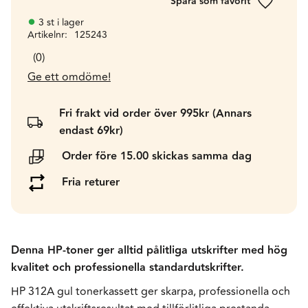
Lägg till 
3 st i lager
Artikelnr
125243
0
Ge ett omdöme!
Fri frakt vid order över 995kr (Annars
endast 69kr)
Order före 15.00 skickas samma dag
Fria returer
Denna HP-toner ger alltid pålitliga utskrifter med hög
kvalitet och professionella standardutskrifter.
HP 312A gul tonerkassett ger skarpa, professionella och