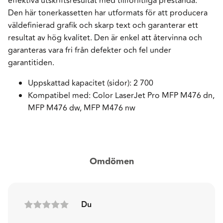
effektiva utskriftsresultat med tillförlitliga prestanda.
Den här tonerkassetten har utformats för att producera
väldefinierad grafik och skarp text och garanterar ett
resultat av hög kvalitet. Den är enkel att återvinna och
garanteras vara fri från defekter och fel under
garantitiden.
Uppskattad kapacitet (sidor): 2 700
Kompatibel med: Color LaserJet Pro MFP M476 dn,
MFP M476 dw, MFP M476 nw
Omdömen
Du