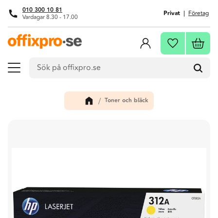
010 300 10 81
Privat
Företag
Vardagar 8.30 - 17.00
Meny
Kundva
Favoriter
Toner och bläck