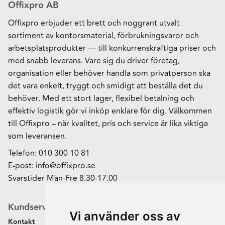
Offixpro AB
Offixpro erbjuder ett brett och noggrant utvalt
sortiment av kontorsmaterial, förbrukningsvaror och
arbetsplatsprodukter — till konkurrenskraftiga priser och
med snabb leverans. Vare sig du driver företag,
organisation eller behöver handla som privatperson ska
det vara enkelt, tryggt och smidigt att beställa det du
behöver. Med ett stort lager, flexibel betalning och
effektiv logistik gör vi inköp enklare för dig. Välkommen
till Offixpro – när kvalitet, pris och service är lika viktiga
som leveransen.
Telefon:
010 300 10 81
E-post:
info@offixpro.se
Svarstider Mån-Fre 8.30-17.00
Kundservice
Vi använder oss av
Kontakt