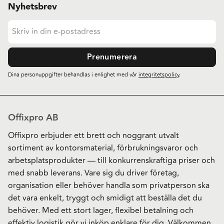
Nyhetsbrev
Prenumerera
Dina personuppgifter behandlas i enlighet med vår
integritetspolicy
.
Offixpro AB
Offixpro erbjuder ett brett och noggrant utvalt
sortiment av kontorsmaterial, förbrukningsvaror och
arbetsplatsprodukter — till konkurrenskraftiga priser och
med snabb leverans. Vare sig du driver företag,
organisation eller behöver handla som privatperson ska
det vara enkelt, tryggt och smidigt att beställa det du
behöver. Med ett stort lager, flexibel betalning och
effektiv logistik gör vi inköp enklare för dig. Välkommen