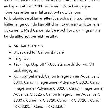
med Canon-skrivare för bästa resultat. Denna toner har
en kapacitet på 19.000 sidor vid 5% täckningsgrad.
Tonerkassetterna är lätta att byta ut. Canons
förbrukningsartiklar är effektiva och pålitliga. Tonerna
håller länge och du kan alltid printa utmärkta foton eller
dokument. Med Canon skrivare och förbrukningsartiklar
får du alltid ett perfekt resultat.
Modell: C-EXV49
Utvecklad för Canon-skrivare
Färg: Gul
Täckning: Upp till 19.000 standardsidor vid 5%
täckningsgrad
Kompatibel med: Canon Imagerunner Advance C
3300, Canon Imagerunner Advance C 3320, Canon
Imagerunner Advance C 3320 i, Canon Imagerunner
Advance C 3325 i, Canon Imagerunner Advance C
3330 i, Canon IR-C 3320, Canon IR-C 3320 i, Canon
IR-C 3325 i, Canon IR-C 3330 i