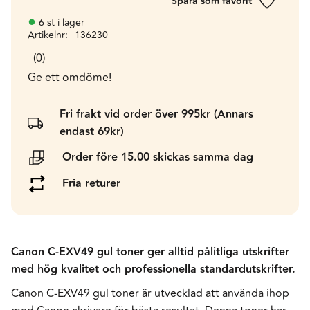
Lägg till 
6 st i lager
Artikelnr
136230
0
Ge ett omdöme!
Fri frakt vid order över 995kr (Annars
endast 69kr)
Order före 15.00 skickas samma dag
Fria returer
Canon C-EXV49 gul toner ger alltid pålitliga utskrifter
med hög kvalitet och professionella standardutskrifter.
Canon C-EXV49 gul toner är utvecklad att använda ihop