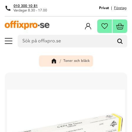
010 300 10 81
Privat
Företag
Vardagar 8.30 - 17.00
Meny
Kundva
Favoriter
Toner och bläck