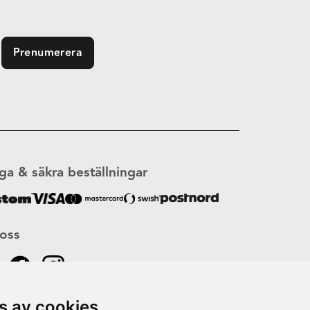
Prenumerera
ga & säkra beställningar
 oss
s av cookies