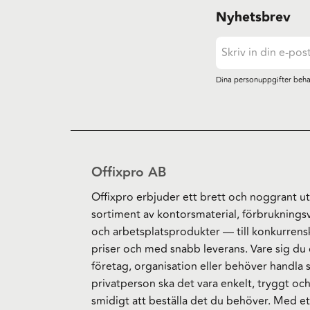
Nyhetsbrev
Dina personuppgifter beha
Offixpro AB
Offixpro erbjuder ett brett och noggrant ut
sortiment av kontorsmaterial, förbruknings
och arbetsplatsprodukter — till konkurrens
priser och med snabb leverans. Vare sig du 
företag, organisation eller behöver handla
privatperson ska det vara enkelt, tryggt oc
smidigt att beställa det du behöver. Med et