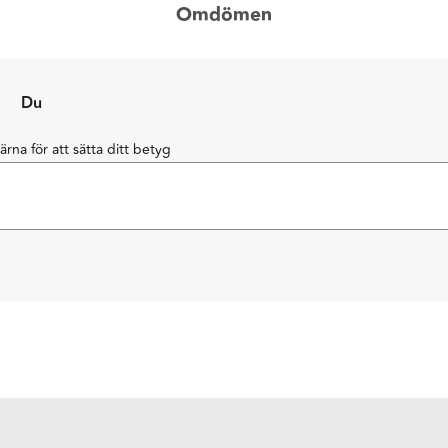
Omdömen
Du
järna för att sätta ditt betyg