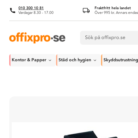
010 300 10 81
Fraktfritt hela landet
Vardagar 8.30 - 17.00
Över 995 kr. Annars endas
Kontor & Papper
Städ och hygien
Skyddsutrustnin