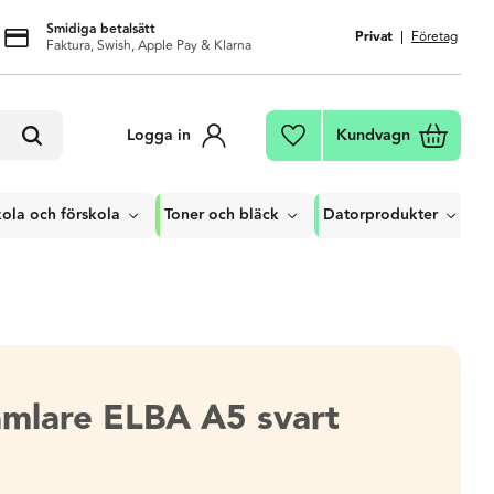
Smidiga betalsätt
Privat
Företag
Faktura, Swish, Apple Pay & Klarna
Kundvagn
Logga in
Favoriter
ola och förskola
Toner och bläck
Datorprodukter
samlare ELBA A5 svart