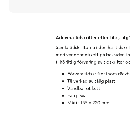
Arkivera tidskrifter efter titel, u
Samla tidskrifterna i den här tidskri
med vändbar etikett på baksidan för 
tillförlitlig förvaring av tidskrifte
Förvara tidskrifter inom räckh
Tillverkad av tålig plast
Vändbar etikett
Färg: Svart
Mått: 155 x 220 mm