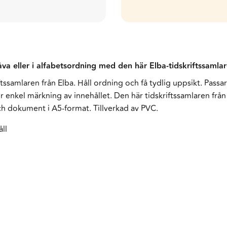
tgåva eller i alfabetsordning med den här Elba-tidskriftssaml
ftssamlaren från Elba. Håll ordning och få tydlig uppsikt. Passar 
enkel märkning av innehållet. Den här tidskriftssamlaren från El
r och dokument i A5-format. Tillverkad av PVC.
åll