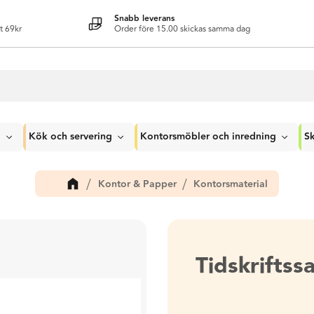
Snabb leverans
t 69kr
Order före 15.00 skickas samma dag
g
Kök och servering
Kontorsmöbler och inredning
Sk
Kontor & Papper
Kontorsmaterial
Tidskrifts