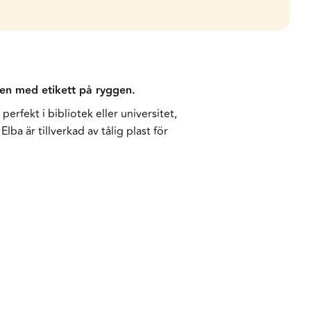
aren med etikett på ryggen.
perfekt i bibliotek eller universitet,
ba är tillverkad av tålig plast för