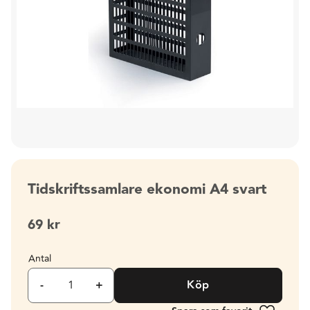
Tidskriftssamlare ekonomi A4 svart
69
kr
Antal
-
+
Köp