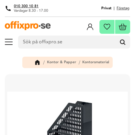
010 300 10 81
Privat
Företag
Vardagar 8.30 - 17.00
Meny
Kundva
Favoriter
Kontor & Papper
Kontorsmaterial