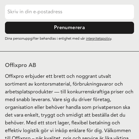
Prenumerera
Dina personuppgifter behandlas i enlighet med vår
integritetspolicy
.
Offixpro AB
Offixpro erbjuder ett brett och noggrant utvalt
sortiment av kontorsmaterial, förbrukningsvaror och
arbetsplatsprodukter — till konkurrenskraftiga priser och
med snabb leverans. Vare sig du driver företag,
organisation eller behöver handla som privatperson ska
det vara enkelt, tryggt och smidigt att beställa det du
behöver. Med ett stort lager, flexibel betalning och
effektiv logistik gör vi inköp enklare för dig. Välkommen
till Offixpro – när kvalitet, pris och service är lika viktiga