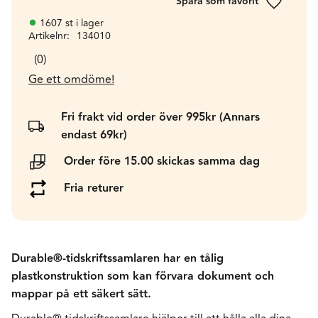
Lägg till 
1607 st i lager
Artikelnr
134010
0
Ge ett omdöme!
Fri frakt vid order över 995kr (Annars
endast 69kr)
Order före 15.00 skickas samma dag
Fria returer
Durable®-tidskriftssamlaren har en tålig
plastkonstruktion som kan förvara dokument och
mappar på ett säkert sätt.