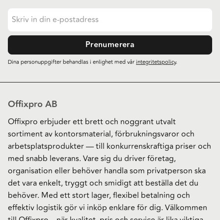
Prenumerera
Dina personuppgifter behandlas i enlighet med vår
integritetspolicy
.
Offixpro AB
Offixpro erbjuder ett brett och noggrant utvalt
sortiment av kontorsmaterial, förbrukningsvaror och
arbetsplatsprodukter — till konkurrenskraftiga priser och
med snabb leverans. Vare sig du driver företag,
organisation eller behöver handla som privatperson ska
det vara enkelt, tryggt och smidigt att beställa det du
behöver. Med ett stort lager, flexibel betalning och
effektiv logistik gör vi inköp enklare för dig. Välkommen
till Offixpro – när kvalitet, pris och service är lika viktiga