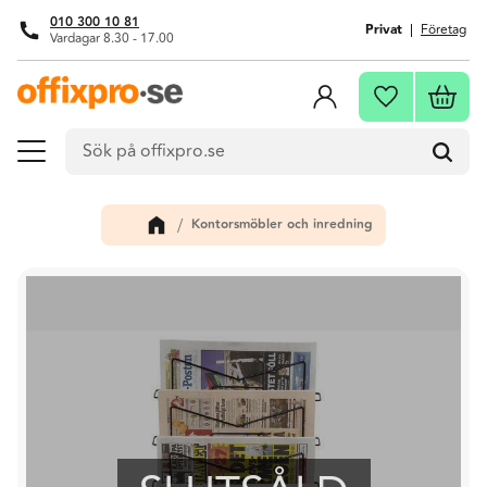
010 300 10 81
Privat
Företag
Vardagar 8.30 - 17.00
Meny
Kundva
Favoriter
Kontorsmöbler och inredning