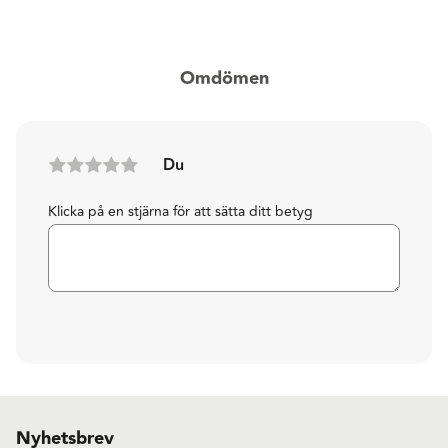
Omdömen
Du
Klicka på en stjärna för att sätta ditt betyg
Nyhetsbrev