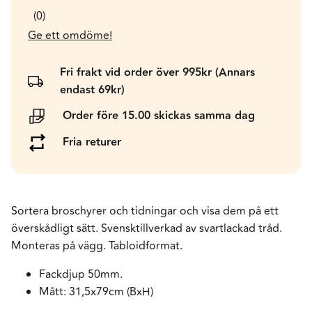
0
Ge ett omdöme!
Fri frakt vid order över 995kr (Annars
endast 69kr)
Order före 15.00 skickas samma dag
Fria returer
Sortera broschyrer och tidningar och visa dem på ett
överskådligt sätt. Svensktillverkad av svartlackad tråd.
Monteras på vägg. Tabloidformat.
Fackdjup 50mm.
Mått: 31,5x79cm (BxH)