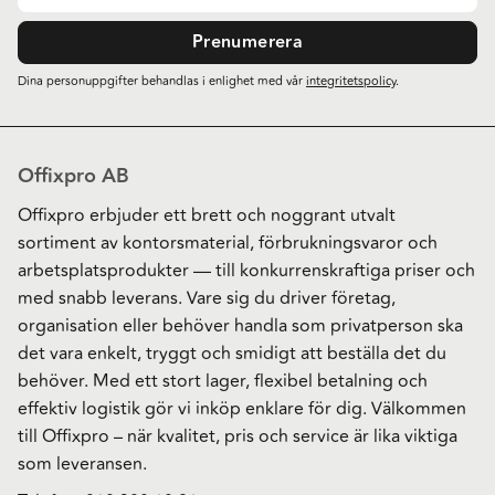
Prenumerera
Dina personuppgifter behandlas i enlighet med vår
integritetspolicy
.
Offixpro AB
Offixpro erbjuder ett brett och noggrant utvalt
sortiment av kontorsmaterial, förbrukningsvaror och
arbetsplatsprodukter — till konkurrenskraftiga priser och
med snabb leverans. Vare sig du driver företag,
organisation eller behöver handla som privatperson ska
det vara enkelt, tryggt och smidigt att beställa det du
behöver. Med ett stort lager, flexibel betalning och
effektiv logistik gör vi inköp enklare för dig. Välkommen
till Offixpro – när kvalitet, pris och service är lika viktiga
som leveransen.