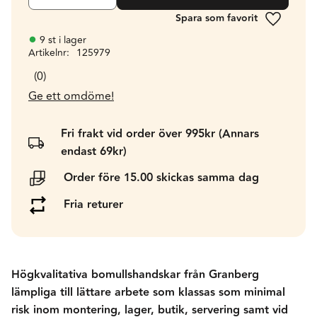
Lägg till 
9 st i lager
Artikelnr
125979
0
Ge ett omdöme!
Fri frakt vid order över 995kr (Annars
endast 69kr)
Order före 15.00 skickas samma dag
Fria returer
Högkvalitativa bomullshandskar från Granberg
lämpliga till lättare arbete som klassas som minimal
risk inom montering, lager, butik, servering samt vid