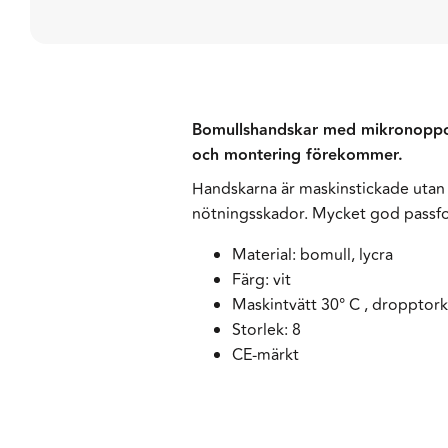
Bomullshandskar med mikronoppor. 
och montering förekommer.
Handskarna är maskinstickade utan
nötningsskador. Mycket god passfor
Material: bomull, lycra
Färg: vit
Maskintvätt 30° C , dropptor
Storlek: 8
CE-märkt