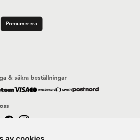
Prenumerera
ga & säkra beställningar
 oss
s av cookies