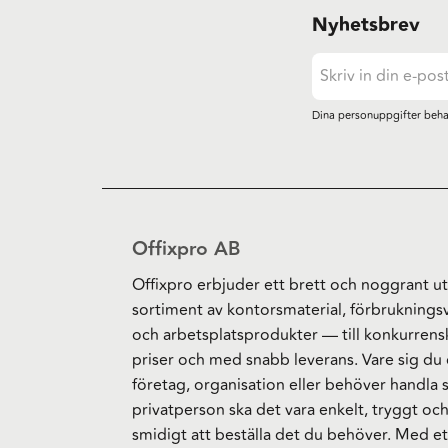
Nyhetsbrev
Dina personuppgifter beha
Offixpro AB
Offixpro erbjuder ett brett och noggrant ut
sortiment av kontorsmaterial, förbruknings
och arbetsplatsprodukter — till konkurrens
priser och med snabb leverans. Vare sig du 
företag, organisation eller behöver handla
privatperson ska det vara enkelt, tryggt oc
smidigt att beställa det du behöver. Med et