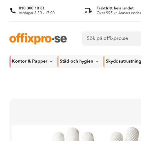
010 300 10 81
Fraktfritt hela landet
Vardagar 8.30 - 17.00
Över 995 kr. Annars endas
Kontor & Papper
Städ och hygien
Skyddsutrustnin