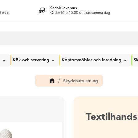
Snabb leverans
t 69kr
Order före 15.00 skickas samma dag
g
Kök och servering
Kontorsmöbler och inredning
Sk
Skyddsutrustning
Textilhand