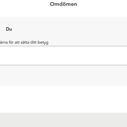
Omdömen
Du
järna för att sätta ditt betyg