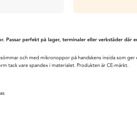
Passar perfekt på lager, terminaler eller verkstäder där em
 sömmar och med mikronoppor på handskens insida som ger et
m tack vare spandex i materialet. Produkten är CE-märkt.
kas