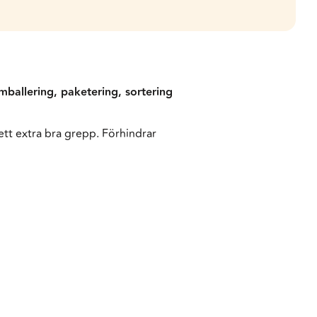
ballering, paketering, sortering
t extra bra grepp. Förhindrar