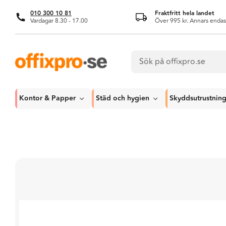
010 300 10 81
Fraktfritt hela landet
Vardagar 8.30 - 17.00
Över 995 kr. Annars endas
Kontor & Papper
Städ och hygien
Skyddsutrustnin