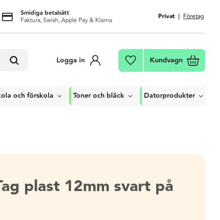
Smidiga betalsätt
Privat
Företag
Faktura, Swish, Apple Pay & Klarna
Kundvagn
Logga in
Favoriter
ola och förskola
Toner och bläck
Datorprodukter
Tag plast 12mm svart på