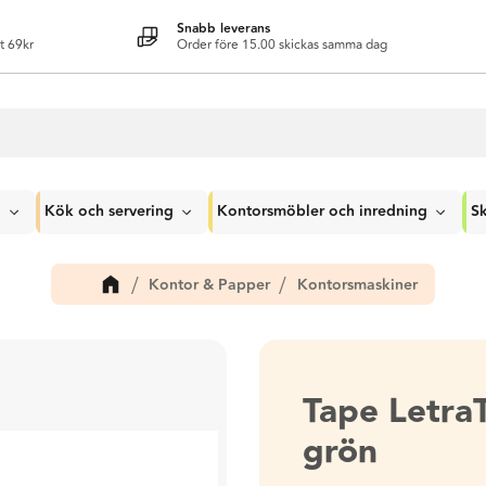
Snabb leverans
t 69kr
Order före 15.00 skickas samma dag
g
Kök och servering
Kontorsmöbler och inredning
Sk
Kontor & Papper
Kontorsmaskiner
Tape Letra
grön