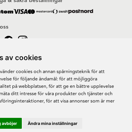
ga & säkra beställningar
 oss
s av cookies
änder cookies och annan spårningsteknik för att
velse för följande ändamål:
för att möjliggöra
alitet på webbplatsen
,
för att ge en bättre upplevelse
 mäta ditt intresse för våra produkter och tjänster och
sföringsinteraktioner
,
för att visa annonser som är mer
 avböjer
Ändra mina inställningar