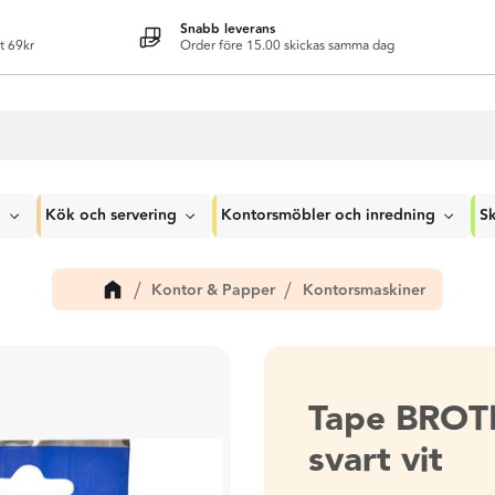
Snabb leverans
t 69kr
Order före 15.00 skickas samma dag
g
Kök och servering
Kontorsmöbler och inredning
Sk
Kontor & Papper
Kontorsmaskiner
Tape BRO
svart vit