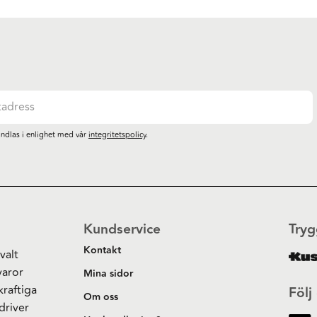
ndlas i enlighet med vår
integritetspolicy
.
Kundservice
Tryg
Kontakt
valt
varor
Mina sidor
kraftiga
Följ
Om oss
driver