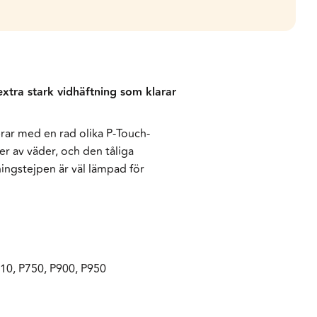
tra stark vidhäftning som klarar
ar med en rad olika P-Touch-
yper av väder, och den tåliga
ingstejpen är väl lämpad för
10, P750, P900, P950