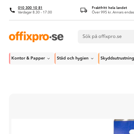
010 300 10 81
Fraktfritt hela landet
Vardagar 8.30 - 17.00
Över 995 kr. Annars endas
Kontor & Papper
Städ och hygien
Skyddsutrustnin