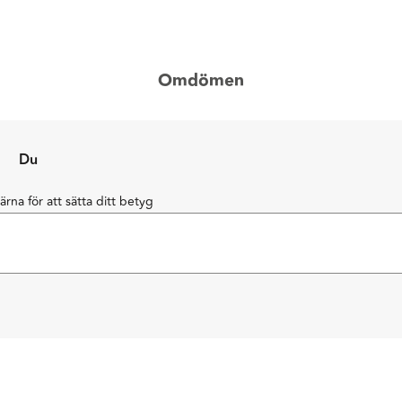
Omdömen
Du
järna för att sätta ditt betyg