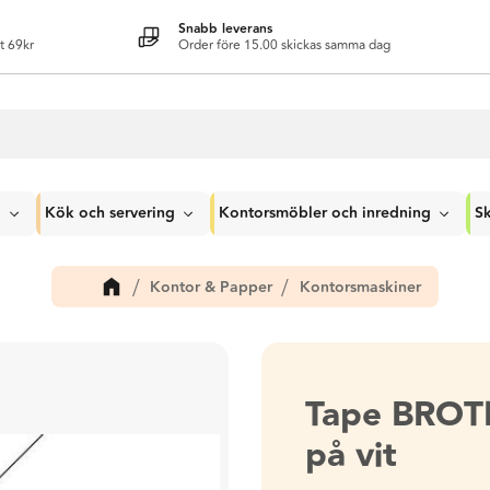
Snabb leverans
t 69kr
Order före 15.00 skickas samma dag
g
Kök och servering
Kontorsmöbler och inredning
Sk
Kontor & Papper
Kontorsmaskiner
Tape BROT
på vit