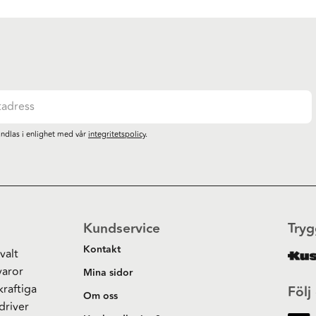
ndlas i enlighet med vår
integritetspolicy
.
Kundservice
Tryg
Kontakt
valt
varor
Mina sidor
kraftiga
Följ
Om oss
driver