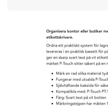
Organisera kontor eller butiker 
etikettskrivare.
Ordna ett praktiskt system för lag
levereras i en praktisk kassett för
ger en skarp svart text på vit etik
märket P-Touch sitter säkert på en 
Märk en rad olika material tyd
Fungerar med utvalda P-Touch-
Självhäftande baksida för säk
Kompatibla med: P-Touch PT-1
Färg: Svart text på vit botten
Märkningstejpen har måtten 