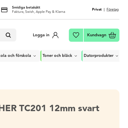
Smidiga betalsätt
Privat
Företag
Faktura, Swish, Apple Pay & Klarna
Kundvagn
Logga in
Favoriter
ola och förskola
Toner och bläck
Datorprodukter
HER TC201 12mm svart