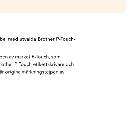
bel med utvalda Brother P-Touch-
ejpen av märket P-Touch, som
rother P-Touch-etikettskrivare och
här originalmärkningstejpen av