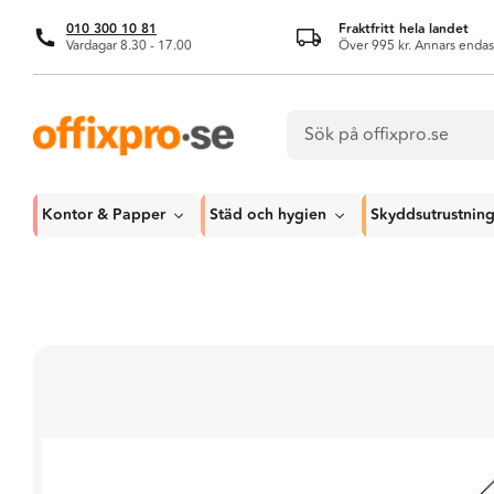
010 300 10 81
Fraktfritt hela landet
Vardagar 8.30 - 17.00
Över 995 kr. Annars endas
Kontor & Papper
Städ och hygien
Skyddsutrustnin