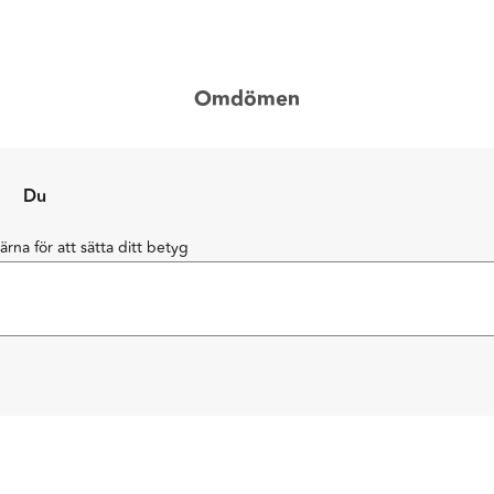
Omdömen
Du
järna för att sätta ditt betyg