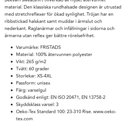
material. Den klassiska rundhalsade designen är utrustad
med stretchreflexer för ökad synlighet. Tröjan har en
ribbstickad halskant samt muddar i ärmslut och
nederkant. Raglanärmar och infällningar i sidorna och
ärmarna utan reflex ger bättre rörelsefrihet.
Varumärke: FRISTADS
Material: 100% återvunnen polyester
Vikt: 265 g/m2
Tvätt: 60 grader
Storlekar: XS-4XL
Passform: unisex
Färg: varselgul
Godkänd enligt: EN ISO 20471, EN 13758-2
Skyddsklass varsel: 3
Oeko-Tex Standard 100: 23-310 Rise. www.oeko-
tex.com