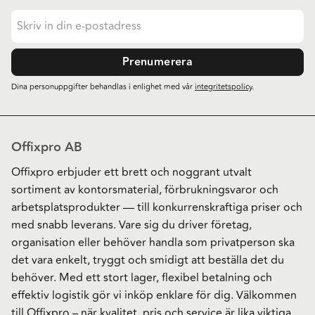
Prenumerera
Dina personuppgifter behandlas i enlighet med vår
integritetspolicy
.
Offixpro AB
Offixpro erbjuder ett brett och noggrant utvalt
sortiment av kontorsmaterial, förbrukningsvaror och
arbetsplatsprodukter — till konkurrenskraftiga priser och
med snabb leverans. Vare sig du driver företag,
organisation eller behöver handla som privatperson ska
det vara enkelt, tryggt och smidigt att beställa det du
behöver. Med ett stort lager, flexibel betalning och
effektiv logistik gör vi inköp enklare för dig. Välkommen
till Offixpro – när kvalitet, pris och service är lika viktiga