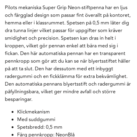
Pilots mekaniska Super Grip Neon-stiftpenna har en ljus
och färgglad design som passar fint överallt på kontoret,
hemma eller i klassrummet. Spetsen på 0,5 mm låter dig
dra tunna linjer vilket passar för uppgifter som kräver
smidighet och precision. Spetsen kan dras in helt i
kroppen, vilket gör pennan enkel att bära med sig i
fickan. Den här automatiska pennan har en transparent
pennkropp som gör att du kan se när blyertsstiftet håller
på att ta slut. Den har dessutom med ett inbyggt
radergummi och en fickklämma för extra bekvämlighet.
Den automatiska pennans blyertsstift och radergummi är
påfyllningsbara, vilket ger mindre avfall och större
besparingar.
Klickmekanism
Med suddgummi
Spetsbredd: 0,5 mm
Färg pennkropp: NeonBlå