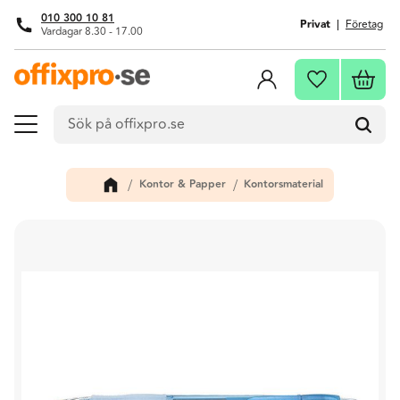
010 300 10 81
Privat
Företag
Vardagar 8.30 - 17.00
Meny
Kundva
Favoriter
Kontor & Papper
Kontorsmaterial