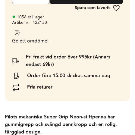
Lägg till 
1056 st i lager
Artikelnr
122130
0
Ge ett omdöme!
Fri frakt vid order över 995kr (Annars
endast 69kr)
Order före 15.00 skickas samma dag
Fria returer
Pilots mekaniska Super Grip Neon-stiftpenna har
gummigrepp och svängd pennkropp och en rolig,
färgglad design.