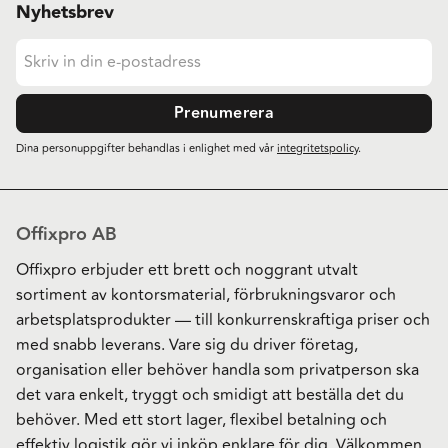
Nyhetsbrev
Prenumerera
Dina personuppgifter behandlas i enlighet med vår
integritetspolicy
.
Offixpro AB
Offixpro erbjuder ett brett och noggrant utvalt
sortiment av kontorsmaterial, förbrukningsvaror och
arbetsplatsprodukter — till konkurrenskraftiga priser och
med snabb leverans. Vare sig du driver företag,
organisation eller behöver handla som privatperson ska
det vara enkelt, tryggt och smidigt att beställa det du
behöver. Med ett stort lager, flexibel betalning och
effektiv logistik gör vi inköp enklare för dig. Välkommen