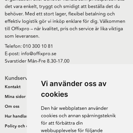
det vara enkelt, tryggt och smidigt att beställa det du
behöver. Med ett stort lager, flexibel betalning och
effektiv logistik gör vi inköp enklare för dig. Välkommen
till Offixpro – när kvalitet, pris och service är lika viktiga
som leveransen.
Telefon:
010 300 10 81
E-post:
info@offixpro.se
Svarstider Mån-Fre 8.30-17.00
Kundservice
Vi använder oss av
Kontakt
cookies
Mina sidor
Om oss
Den här webbplatsen använder
cookies och annan spårningsteknik
Hur handlar jag?
för att förbättra din
Policy och cookies
webbupplevelse för följande