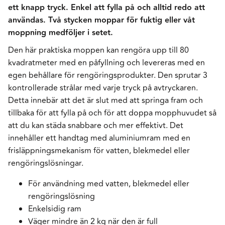
ett knapp tryck. Enkel att fylla på och alltid redo att
användas. Två stycken moppar för fuktig eller våt
moppning medföljer i setet.
Den här praktiska moppen kan rengöra upp till 80
kvadratmeter med en påfyllning och levereras med en
egen behållare för rengöringsprodukter. Den sprutar 3
kontrollerade strålar med varje tryck på avtryckaren.
Detta innebär att det är slut med att springa fram och
tillbaka för att fylla på och för att doppa mopphuvudet så
att du kan städa snabbare och mer effektivt. Det
innehåller ett handtag med aluminiumram med en
frisläppningsmekanism för vatten, blekmedel eller
rengöringslösningar.
För användning med vatten, blekmedel eller
rengöringslösning
Enkelsidig ram
Väger mindre än 2 kg när den är full