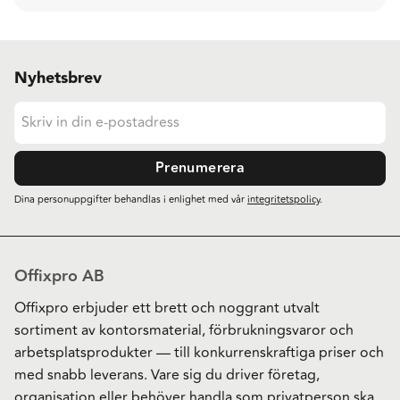
Nyhetsbrev
Prenumerera
Dina personuppgifter behandlas i enlighet med vår
integritetspolicy
.
Offixpro AB
Offixpro erbjuder ett brett och noggrant utvalt
sortiment av kontorsmaterial, förbrukningsvaror och
arbetsplatsprodukter — till konkurrenskraftiga priser och
med snabb leverans. Vare sig du driver företag,
organisation eller behöver handla som privatperson ska