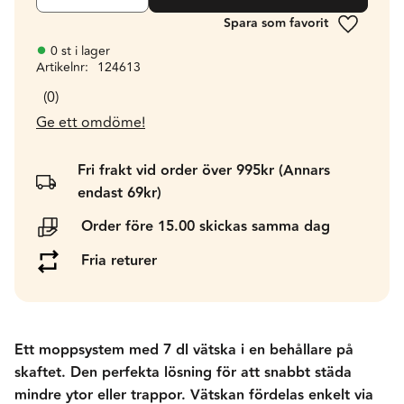
Lägg till 
0 st i lager
Artikelnr
124613
0
Ge ett omdöme!
Fri frakt vid order över 995kr (Annars
endast 69kr)
Order före 15.00 skickas samma dag
Fria returer
Ett moppsystem med 7 dl vätska i en behållare på
skaftet. Den perfekta lösning för att snabbt städa
mindre ytor eller trappor. Vätskan fördelas enkelt via