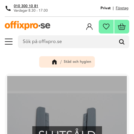
010 300 10 81
Privat
Företag
Vardagar 8.30 - 17.00
Meny
Kundva
Favoriter
Städ och hygien