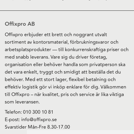
Offixpro AB
Offixpro erbjuder ett brett och noggrant utvalt
sortiment av kontorsmaterial, förbrukningsvaror och
arbetsplatsprodukter — till konkurrenskraftiga priser och
med snabb leverans. Vare sig du driver företag,
organisation eller behöver handla som privatperson ska
det vara enkelt, tryggt och smidigt att beställa det du
behöver. Med ett stort lager, flexibel betalning och
effektiv logistik gör vi inköp enklare för dig. Välkommen
till Offixpro – när kvalitet, pris och service är lika viktiga
som leveransen.
Telefon:
010 300 10 81
E-post:
info@offixpro.se
Svarstider Mån-Fre 8.30-17.00