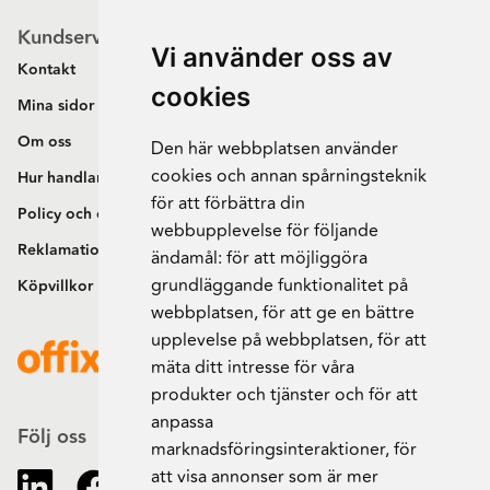
Kundservice
Vi använder oss av
Kontakt
cookies
Mina sidor
Om oss
Den här webbplatsen använder
cookies och annan spårningsteknik
Hur handlar jag?
för att förbättra din
Policy och cookies
webbupplevelse för följande
Reklamation och retur
ändamål:
för att möjliggöra
grundläggande funktionalitet på
Köpvillkor
webbplatsen
,
för att ge en bättre
upplevelse på webbplatsen
,
för att
mäta ditt intresse för våra
produkter och tjänster och för att
anpassa
Följ oss
marknadsföringsinteraktioner
,
för
att visa annonser som är mer