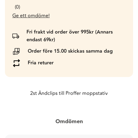
0
Ge ett omdöme!
Fri frakt vid order över 995kr (Annars
endast 69kr)
Order före 15.00 skickas samma dag
Fria returer
2st Ändclips till Proffer moppstativ
Omdömen