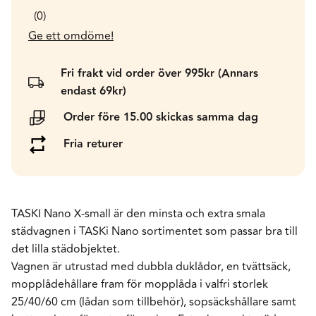
0
Ge ett omdöme!
Fri frakt vid order över 995kr (Annars
endast 69kr)
Order före 15.00 skickas samma dag
Fria returer
TASKI Nano X-small är den minsta och extra smala
städvagnen i TASKi Nano sortimentet som passar bra till
det lilla städobjektet.
Vagnen är utrustad med dubbla duklådor, en tvättsäck,
mopplådehållare fram för mopplåda i valfri storlek
25/40/60 cm (lådan som tillbehör), sopsäckshållare samt