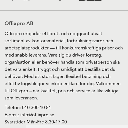
Offixpro AB
Offixpro erbjuder ett brett och noggrant utvalt
sortiment av kontorsmaterial, förbrukningsvaror och
arbetsplatsprodukter — till konkurrenskraftiga priser och
med snabb leverans. Vare sig du driver företag,
organisation eller behöver handla som privatperson ska
det vara enkelt, tryggt och smidigt att beställa det du
behöver. Med ett stort lager, flexibel betalning och
effektiv logistik gör vi inköp enklare för dig. Välkommen
till Offixpro – när kvalitet, pris och service är lika viktiga
som leveransen.
Telefon:
010 300 10 81
E-post:
info@offixpro.se
Svarstider Mån-Fre 8.30-17.00