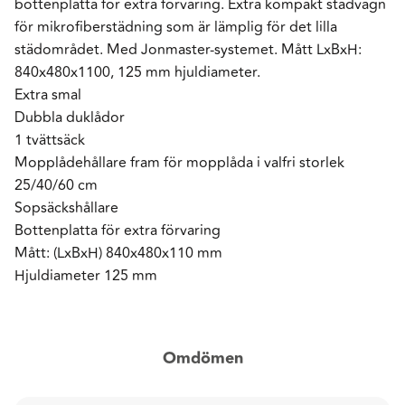
bottenplatta för extra förvaring. Extra kompakt städvagn
för mikrofiberstädning som är lämplig för det lilla
städområdet. Med Jonmaster-systemet. Mått LxBxH:
840x480x1100, 125 mm hjuldiameter.
Extra smal
Dubbla duklådor
1 tvättsäck
Mopplådehållare fram för mopplåda i valfri storlek
25/40/60 cm
Sopsäckshållare
Bottenplatta för extra förvaring
Mått: (LxBxH) 840x480x110 mm
Hjuldiameter 125 mm
Omdömen