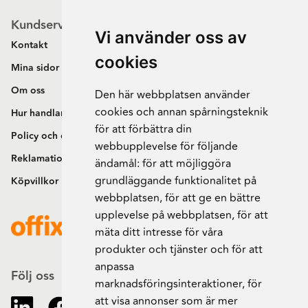
Kundservice
Vi använder oss av
Kontakt
cookies
Mina sidor
Om oss
Den här webbplatsen använder
cookies och annan spårningsteknik
Hur handlar jag?
för att förbättra din
Policy och cookies
webbupplevelse för följande
Reklamation och retur
ändamål:
för att möjliggöra
grundläggande funktionalitet på
Köpvillkor
webbplatsen
,
för att ge en bättre
upplevelse på webbplatsen
,
för att
mäta ditt intresse för våra
produkter och tjänster och för att
anpassa
Följ oss
marknadsföringsinteraktioner
,
för
att visa annonser som är mer