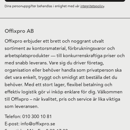
Dina personuppgifter behandlas i enlighet med vår
integritetspolicy
.
Offixpro AB
Offixpro erbjuder ett brett och noggrant utvalt
sortiment av kontorsmaterial, förbrukningsvaror och
arbetsplatsprodukter — till konkurrenskraftiga priser och
med snabb leverans. Vare sig du driver företag,
organisation eller behöver handla som privatperson ska
det vara enkelt, tryggt och smidigt att beställa det du
behöver. Med ett stort lager, flexibel betalning och
effektiv logistik gör vi inköp enklare för dig. Välkommen
till Offixpro – när kvalitet, pris och service är lika viktiga
som leveransen.
Telefon:
010 300 10 81
E-post:
info@offixpro.se