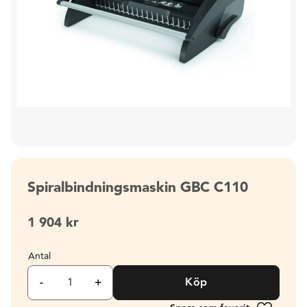
Spiralbindningsmaskin GBC C110
1 904
kr
Antal
-
+
Köp