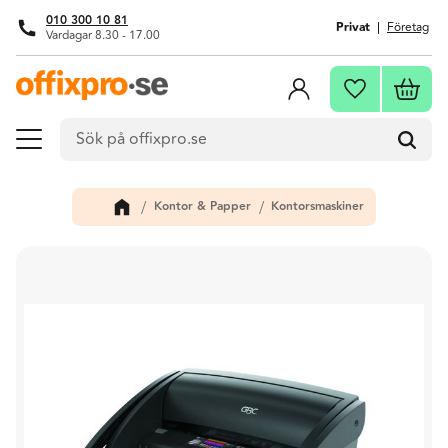
010 300 10 81
Privat
Företag
Vardagar 8.30 - 17.00
Meny
Kundva
Favoriter
Kontor & Papper
Kontorsmaskiner