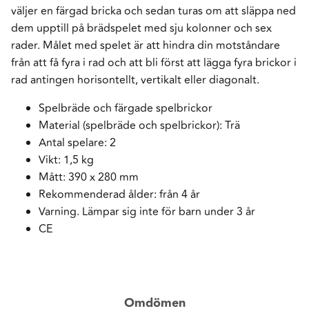
väljer en färgad bricka och sedan turas om att släppa ned
dem upptill på brädspelet med sju kolonner och sex
rader. Målet med spelet är att hindra din motståndare
från att få fyra i rad och att bli först att lägga fyra brickor i
rad antingen horisontellt, vertikalt eller diagonalt.
Spelbräde och färgade spelbrickor
Material (spelbräde och spelbrickor): Trä
Antal spelare: 2
Vikt: 1,5 kg
Mått: 390 x 280 mm
Rekommenderad ålder: från 4 år
Varning. Lämpar sig inte för barn under 3 år
CE
Omdömen