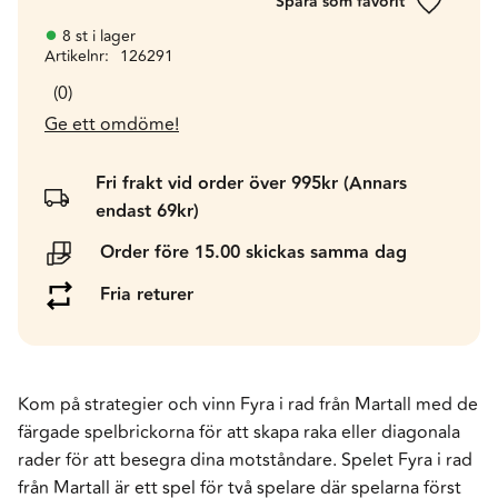
Lägg till 
8 st i lager
Artikelnr
126291
0
Ge ett omdöme!
Fri frakt vid order över 995kr (Annars
endast 69kr)
Order före 15.00 skickas samma dag
Fria returer
Kom på strategier och vinn Fyra i rad från Martall med de
färgade spelbrickorna för att skapa raka eller diagonala
rader för att besegra dina motståndare. Spelet Fyra i rad
från Martall är ett spel för två spelare där spelarna först