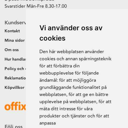
Svarstider Mån-Fre 8.30-17.00
Kundservice
Vi använder oss av
Kontakt
cookies
Mina sidor
Om oss
Den här webbplatsen använder
cookies och annan spårningsteknik
Hur handlar jag?
för att förbättra din
Policy och cookies
webbupplevelse för följande
Reklamation och retur
ändamål:
för att möjliggöra
grundläggande funktionalitet på
Köpvillkor
webbplatsen
,
för att ge en bättre
upplevelse på webbplatsen
,
för att
mäta ditt intresse för våra
produkter och tjänster och för att
anpassa
Följ oss