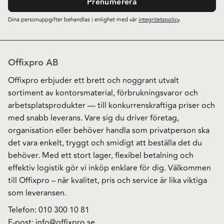
Prenumerera
Dina personuppgifter behandlas i enlighet med vår
integritetspolicy
.
Offixpro AB
Offixpro erbjuder ett brett och noggrant utvalt
sortiment av kontorsmaterial, förbrukningsvaror och
arbetsplatsprodukter — till konkurrenskraftiga priser och
med snabb leverans. Vare sig du driver företag,
organisation eller behöver handla som privatperson ska
det vara enkelt, tryggt och smidigt att beställa det du
behöver. Med ett stort lager, flexibel betalning och
effektiv logistik gör vi inköp enklare för dig. Välkommen
till Offixpro – när kvalitet, pris och service är lika viktiga
som leveransen.
Telefon:
010 300 10 81
E-post:
info@offixpro.se