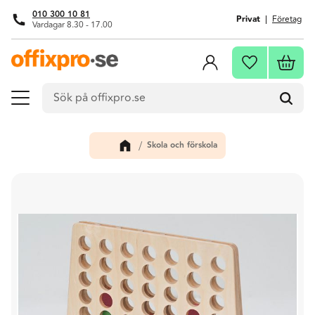
010 300 10 81
Privat
Företag
Vardagar 8.30 - 17.00
Meny
Kundva
Favoriter
Skola och förskola