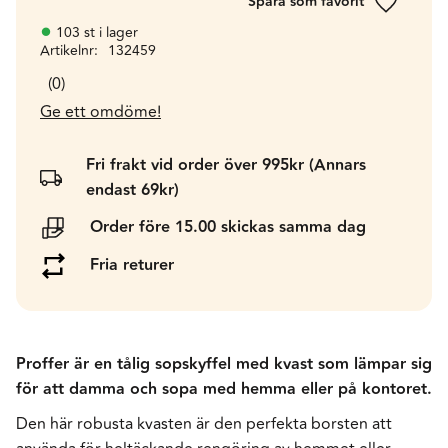
Lägg till 
103 st i lager
Artikelnr
132459
0
Ge ett omdöme!
Fri frakt vid order över 995kr (Annars
endast 69kr)
Order före 15.00 skickas samma dag
Fria returer
Proffer är en tålig sopskyffel med kvast som lämpar sig
för att damma och sopa med hemma eller på kontoret.
Den här robusta kvasten är den perfekta borsten att