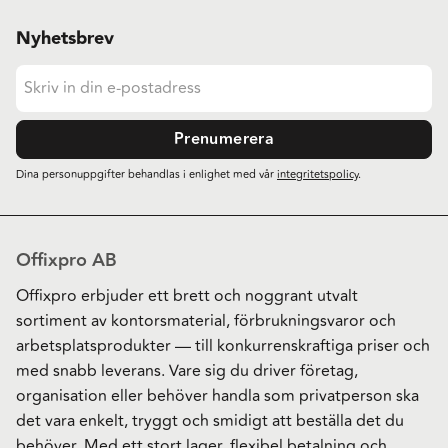
Nyhetsbrev
Prenumerera
Dina personuppgifter behandlas i enlighet med vår
integritetspolicy
.
Offixpro AB
Offixpro erbjuder ett brett och noggrant utvalt
sortiment av kontorsmaterial, förbrukningsvaror och
arbetsplatsprodukter — till konkurrenskraftiga priser och
med snabb leverans. Vare sig du driver företag,
organisation eller behöver handla som privatperson ska
det vara enkelt, tryggt och smidigt att beställa det du
behöver. Med ett stort lager, flexibel betalning och