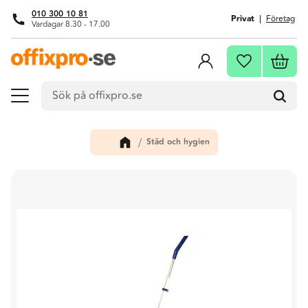
010 300 10 81
Privat
Företag
Vardagar 8.30 - 17.00
Meny
Kundva
Favoriter
Städ och hygien