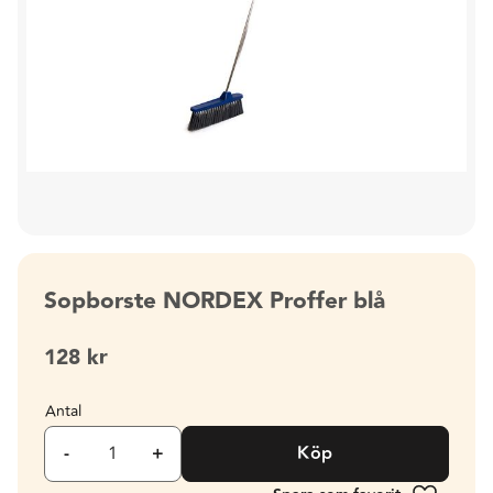
Sopborste NORDEX Proffer blå
128
kr
Antal
-
+
Köp