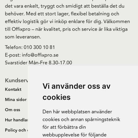
det vara enkelt, tryggt och smidigt att beställa det du
behöver. Med ett stort lager, flexibel betalning och
effektiv logistik gör vi inköp enklare för dig. Välkommen
till Offixpro – när kvalitet, pris och service är lika viktiga
som leveransen.
Telefon:
010 300 10 81
E-post:
info@offixpro.se
Svarstider Mån-Fre 8.30-17.00
Kundservice
Vi använder oss av
Kontakt
cookies
Mina sidor
Om oss
Den här webbplatsen använder
cookies och annan spårningsteknik
Hur handlar jag?
för att förbättra din
Policy och cookies
webbupplevelse för följande