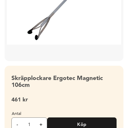
Skräpplockare Ergotec Magnetic
106cm
461
kr
Antal
-
+
Köp