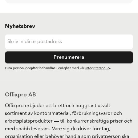
Nyhetsbrev
Prenumerera
Dina personuppgifter behandlas i enlighet med vår
integritetspolicy
.
Offixpro AB
Offixpro erbjuder ett brett och noggrant utvalt
sortiment av kontorsmaterial, förbrukningsvaror och
arbetsplatsprodukter — till konkurrenskraftiga priser och
med snabb leverans. Vare sig du driver företag,
organisation eller behöver handla som privatperson ska