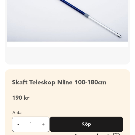
Skaft Teleskop Nline 100-180cm
190
kr
Antal
-
+
Köp