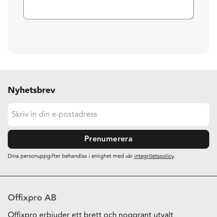
Nyhetsbrev
Prenumerera
Dina personuppgifter behandlas i enlighet med vår
integritetspolicy
.
Offixpro AB
Offixpro erbjuder ett brett och noggrant utvalt