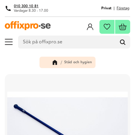
010 300 10 81
Privat
Företag
Vardagar 8.30 - 17.00
Meny
Kundva
Favoriter
Städ och hygien