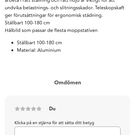
arbeta i rätt ställning och rätt höjd är viktigt för att
undvika belastnings- och slitningsskador. Teleskopskaft
ger förutsättningar för ergonomisk städning.
Ställbart 100-180 cm
Hålbild som passar de flesta moppstativen
Ställbart 100-180 cm
Material: Aluminium
Omdömen
Du
Klicka på en stjärna för att sätta ditt betyg