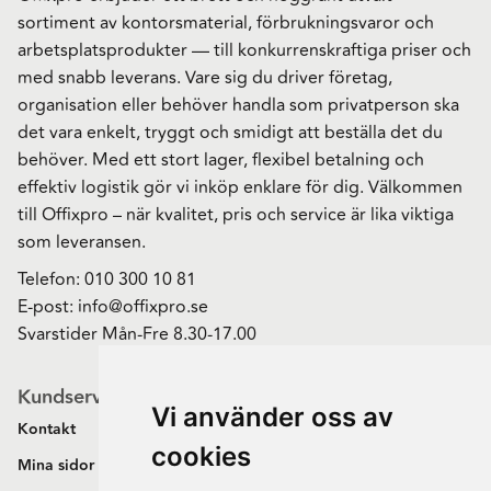
sortiment av kontorsmaterial, förbrukningsvaror och
arbetsplatsprodukter — till konkurrenskraftiga priser och
med snabb leverans. Vare sig du driver företag,
organisation eller behöver handla som privatperson ska
det vara enkelt, tryggt och smidigt att beställa det du
behöver. Med ett stort lager, flexibel betalning och
effektiv logistik gör vi inköp enklare för dig. Välkommen
till Offixpro – när kvalitet, pris och service är lika viktiga
som leveransen.
Telefon:
010 300 10 81
E-post:
info@offixpro.se
Svarstider Mån-Fre 8.30-17.00
Kundservice
Vi använder oss av
Kontakt
cookies
Mina sidor