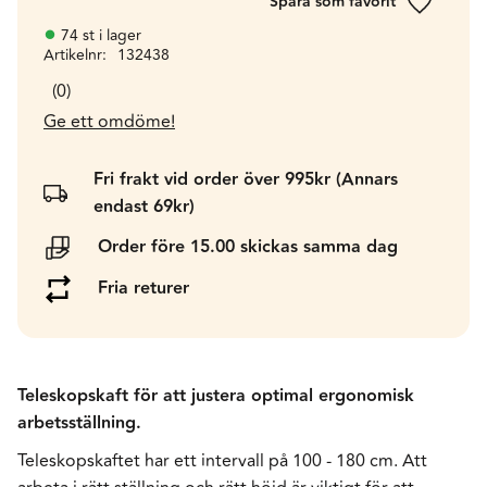
Lägg till 
74 st i lager
Artikelnr
132438
0
Ge ett omdöme!
Fri frakt vid order över 995kr (Annars
endast 69kr)
Order före 15.00 skickas samma dag
Fria returer
Teleskopskaft för att justera optimal ergonomisk
arbetsställning.
Teleskopskaftet har ett intervall på 100 - 180 cm. Att