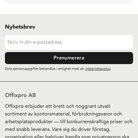
Nyhetsbrev
Prenumerera
Dina personuppgifter behandlas i enlighet med vår
integritetspolicy
.
Offixpro AB
Offixpro erbjuder ett brett och noggrant utvalt
sortiment av kontorsmaterial, förbrukningsvaror och
arbetsplatsprodukter — till konkurrenskraftiga priser och
med snabb leverans. Vare sig du driver företag,
organisation eller behöver handla som privatperson ska