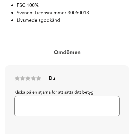
FSC 100%
Svanen: Licensnummer 30050013
Livsmedelsgodkänd
Omdömen
Du
Klicka på en stjärna för att sätta ditt betyg