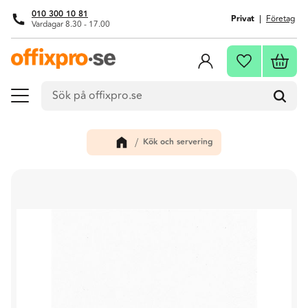
010 300 10 81
Privat
Företag
Vardagar 8.30 - 17.00
Meny
Kundva
Favoriter
Kök och servering