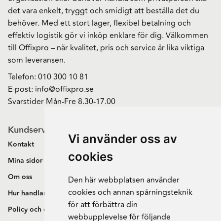
det vara enkelt, tryggt och smidigt att beställa det du
behöver. Med ett stort lager, flexibel betalning och
effektiv logistik gör vi inköp enklare för dig. Välkommen
till Offixpro – när kvalitet, pris och service är lika viktiga
som leveransen.
Telefon:
010 300 10 81
E-post:
info@offixpro.se
Svarstider Mån-Fre 8.30-17.00
Kundservice
Vi använder oss av
Kontakt
cookies
Mina sidor
Om oss
Den här webbplatsen använder
cookies och annan spårningsteknik
Hur handlar jag?
för att förbättra din
Policy och cookies
webbupplevelse för följande