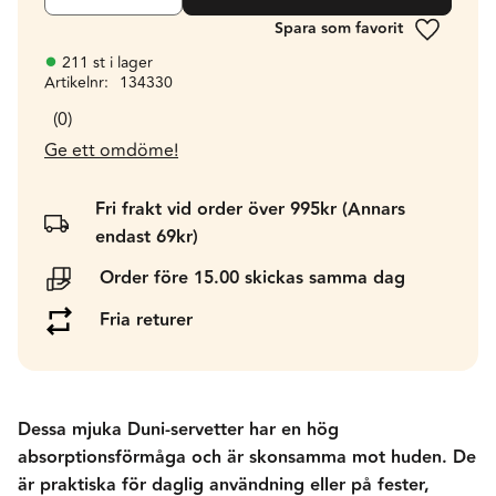
Lägg till 
211 st i lager
Artikelnr
134330
0
Ge ett omdöme!
Fri frakt vid order över 995kr (Annars
endast 69kr)
Order före 15.00 skickas samma dag
Fria returer
Dessa mjuka Duni-servetter har en hög
absorptionsförmåga och är skonsamma mot huden. De
är praktiska för daglig användning eller på fester,