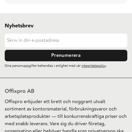
Nyhetsbrev
Prenumerera
Dina personuppgifter behandlas i enlighet med vår
integritetspolicy
.
Offixpro AB
Offixpro erbjuder ett brett och noggrant utvalt
sortiment av kontorsmaterial, förbrukningsvaror och
arbetsplatsprodukter — till konkurrenskraftiga priser och
med snabb leverans. Vare sig du driver företag,
organisation eller behöver handla som privatperson ska