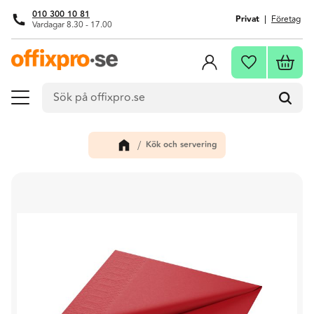
010 300 10 81
Privat
Företag
Vardagar 8.30 - 17.00
Meny
Kundva
Favoriter
Kök och servering