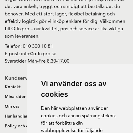
det vara enkelt, tryggt och smidigt att beställa det du
behöver. Med ett stort lager, flexibel betalning och
effektiv logistik gör vi inköp enklare för dig. Välkommen
till Offixpro – när kvalitet, pris och service är lika viktiga
som leveransen.
Telefon:
010 300 10 81
E-post:
info@offixpro.se
Svarstider Mån-Fre 8.30-17.00
Kundservice
Vi använder oss av
Kontakt
cookies
Mina sidor
Om oss
Den här webbplatsen använder
cookies och annan spårningsteknik
Hur handlar jag?
för att förbättra din
Policy och cookies
webbupplevelse för följande