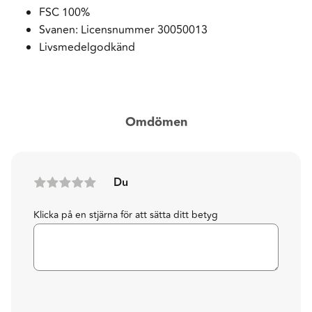
FSC 100%
Svanen: Licensnummer 30050013
Livsmedelgodkänd
Omdömen
Du
Klicka på en stjärna för att sätta ditt betyg