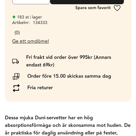
Lägg till 
183 st i lager
Artikelnr
134333
0
Ge ett omdöme!
Fri frakt vid order över 995kr (Annars
endast 69kr)
Order före 15.00 skickas samma dag
Fria returer
Dessa mjuka Duni-servetter har en hög
absorptionsförmåga och är skonsamma mot huden. De
är praktiska för daglig användning eller på fester,