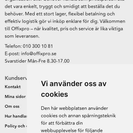
det vara enkelt, tryggt och smidigt att beställa det du
behöver. Med ett stort lager, flexibel betalning och
effektiv logistik gör vi inköp enklare för dig. Välkommen
till Offixpro – när kvalitet, pris och service är lika viktiga
som leveransen.
Telefon:
010 300 10 81
E-post:
info@offixpro.se
Svarstider Mån-Fre 8.30-17.00
Kundservice
Vi använder oss av
Kontakt
cookies
Mina sidor
Om oss
Den här webbplatsen använder
cookies och annan spårningsteknik
Hur handlar jag?
för att förbättra din
Policy och cookies
webbupplevelse för följande