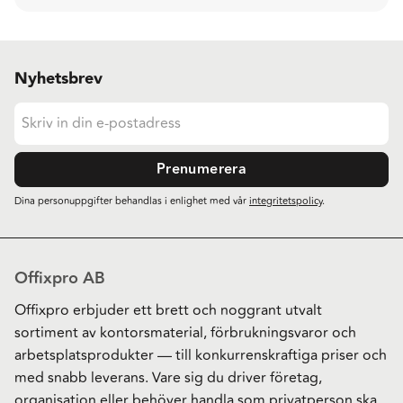
Nyhetsbrev
Prenumerera
Dina personuppgifter behandlas i enlighet med vår
integritetspolicy
.
Offixpro AB
Offixpro erbjuder ett brett och noggrant utvalt
sortiment av kontorsmaterial, förbrukningsvaror och
arbetsplatsprodukter — till konkurrenskraftiga priser och
med snabb leverans. Vare sig du driver företag,
organisation eller behöver handla som privatperson ska