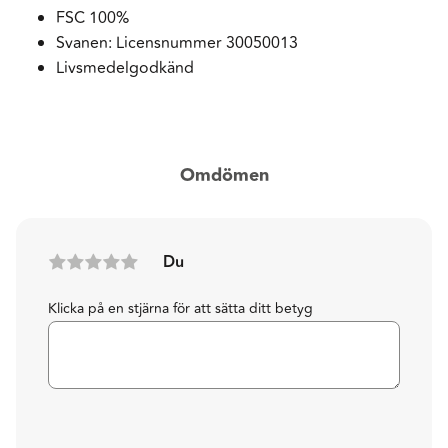
FSC 100%
Svanen: Licensnummer 30050013
Livsmedelgodkänd
Omdömen
Du
Klicka på en stjärna för att sätta ditt betyg