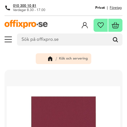
010 300 10 81
Privat
Företag
Vardagar 8.30 - 17.00
Meny
Kundva
Favoriter
Kök och servering