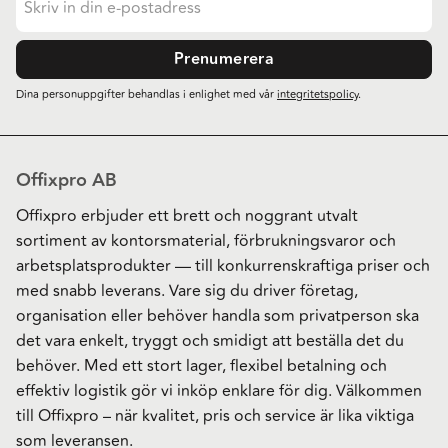
Prenumerera
Dina personuppgifter behandlas i enlighet med vår
integritetspolicy
.
Offixpro AB
Offixpro erbjuder ett brett och noggrant utvalt
sortiment av kontorsmaterial, förbrukningsvaror och
arbetsplatsprodukter — till konkurrenskraftiga priser och
med snabb leverans. Vare sig du driver företag,
organisation eller behöver handla som privatperson ska
det vara enkelt, tryggt och smidigt att beställa det du
behöver. Med ett stort lager, flexibel betalning och
effektiv logistik gör vi inköp enklare för dig. Välkommen
till Offixpro – när kvalitet, pris och service är lika viktiga
som leveransen.