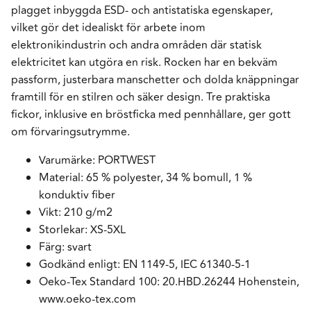
plagget inbyggda ESD- och antistatiska egenskaper,
vilket gör det idealiskt för arbete inom
elektronikindustrin och andra områden där statisk
elektricitet kan utgöra en risk. Rocken har en bekväm
passform, justerbara manschetter och dolda knäppningar
framtill för en stilren och säker design. Tre praktiska
fickor, inklusive en bröstficka med pennhållare, ger gott
om förvaringsutrymme.
Varumärke: PORTWEST
Material: 65 % polyester, 34 % bomull, 1 %
konduktiv fiber
Vikt: 210 g/m2
Storlekar: XS-5XL
Färg: svart
Godkänd enligt: EN 1149-5, IEC 61340-5-1
Oeko-Tex Standard 100: 20.HBD.26244 Hohenstein,
www.oeko-tex.com