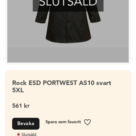
SLUTSÅLD
Rock ESD PORTWEST AS10 svart
5XL
561
kr
Bevaka
Lägg till i favoriter
Slutsåld