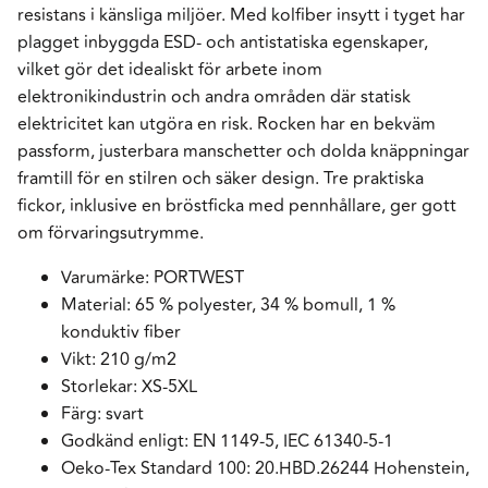
resistans i känsliga miljöer. Med kolfiber insytt i tyget har
plagget inbyggda ESD- och antistatiska egenskaper,
vilket gör det idealiskt för arbete inom
elektronikindustrin och andra områden där statisk
elektricitet kan utgöra en risk. Rocken har en bekväm
passform, justerbara manschetter och dolda knäppningar
framtill för en stilren och säker design. Tre praktiska
fickor, inklusive en bröstficka med pennhållare, ger gott
om förvaringsutrymme.
Varumärke: PORTWEST
Material: 65 % polyester, 34 % bomull, 1 %
konduktiv fiber
Vikt: 210 g/m2
Storlekar: XS-5XL
Färg: svart
Godkänd enligt: EN 1149-5, IEC 61340-5-1
Oeko-Tex Standard 100: 20.HBD.26244 Hohenstein,