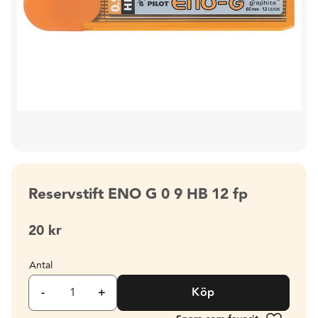
Reservstift ENO G 0 9 HB 12 fp
20
kr
Antal
-
+
Köp