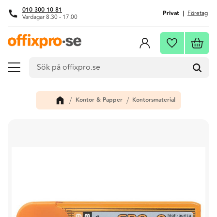
010 300 10 81
Privat
Företag
Vardagar 8.30 - 17.00
Meny
Kundva
Favoriter
Kontor & Papper
Kontorsmaterial