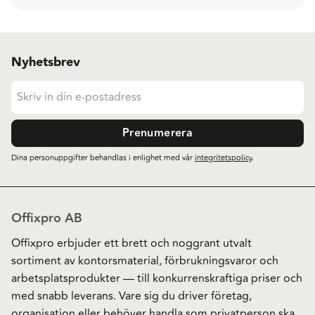
Nyhetsbrev
Prenumerera
Dina personuppgifter behandlas i enlighet med vår
integritetspolicy
.
Offixpro AB
Offixpro erbjuder ett brett och noggrant utvalt
sortiment av kontorsmaterial, förbrukningsvaror och
arbetsplatsprodukter — till konkurrenskraftiga priser och
med snabb leverans. Vare sig du driver företag,
organisation eller behöver handla som privatperson ska