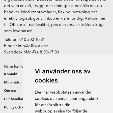
det vara enkelt, tryggt och smidigt att beställa det du
behöver. Med ett stort lager, flexibel betalning och
effektiv logistik gör vi inköp enklare för dig. Välkommen
till Offixpro – när kvalitet, pris och service är lika viktiga
som leveransen.
Telefon:
010 300 10 81
E-post:
info@offixpro.se
Svarstider Mån-Fre 8.30-17.00
Kundservice
Vi använder oss av
Kontakt
cookies
Mina sidor
Om oss
Den här webbplatsen använder
cookies och annan spårningsteknik
Hur handlar jag?
för att förbättra din
Policy och cookies
webbupplevelse för följande