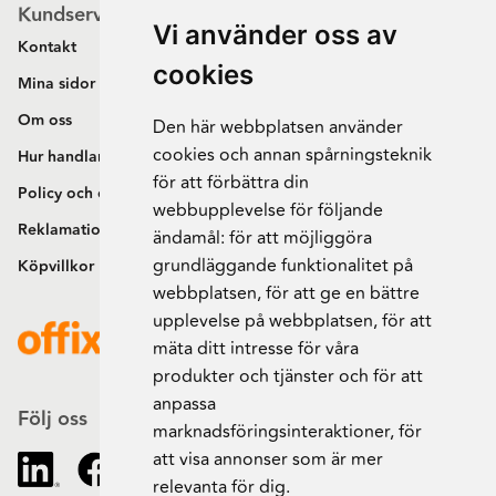
Kundservice
Vi använder oss av
Kontakt
cookies
Mina sidor
Om oss
Den här webbplatsen använder
cookies och annan spårningsteknik
Hur handlar jag?
för att förbättra din
Policy och cookies
webbupplevelse för följande
Reklamation och retur
ändamål:
för att möjliggöra
grundläggande funktionalitet på
Köpvillkor
webbplatsen
,
för att ge en bättre
upplevelse på webbplatsen
,
för att
mäta ditt intresse för våra
produkter och tjänster och för att
anpassa
Följ oss
marknadsföringsinteraktioner
,
för
att visa annonser som är mer
relevanta för dig
.