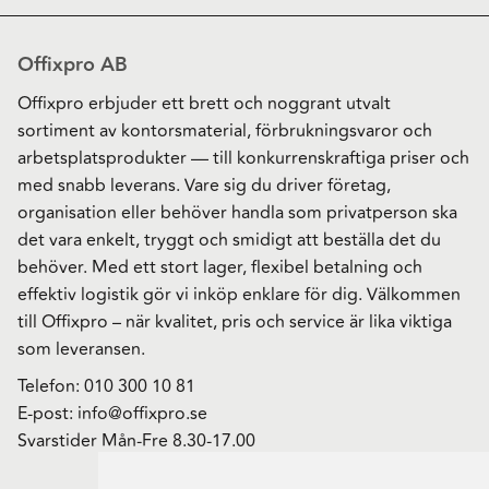
Offixpro AB
Offixpro erbjuder ett brett och noggrant utvalt
sortiment av kontorsmaterial, förbrukningsvaror och
arbetsplatsprodukter — till konkurrenskraftiga priser och
med snabb leverans. Vare sig du driver företag,
organisation eller behöver handla som privatperson ska
det vara enkelt, tryggt och smidigt att beställa det du
behöver. Med ett stort lager, flexibel betalning och
effektiv logistik gör vi inköp enklare för dig. Välkommen
till Offixpro – när kvalitet, pris och service är lika viktiga
som leveransen.
Telefon:
010 300 10 81
E-post:
info@offixpro.se
Svarstider Mån-Fre 8.30-17.00