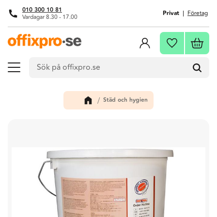
010 300 10 81
Privat
Företag
Vardagar 8.30 - 17.00
Meny
Kundva
Favoriter
Städ och hygien