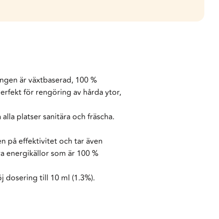
ningen är växtbaserad, 100 %
rfekt för rengöring av hårda ytor,
alla platser sanitära och fräscha.
 på effektivitet och tar även
ara energikällor som är 100 %
 dosering till 10 ml (1.3%).