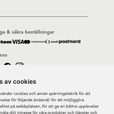
ga & säkra beställningar
 oss
s av cookies
änder cookies och annan spårningsteknik för att
velse för följande ändamål:
för att möjliggöra
alitet på webbplatsen
,
för att ge en bättre upplevelse
 mäta ditt intresse för våra produkter och tjänster och