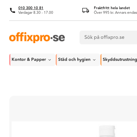
010 300 10 81
Fraktfritt hela landet
Vardagar 8.30 - 17.00
Över 995 kr. Annars endas
Kontor & Papper
Städ och hygien
Skyddsutrustnin