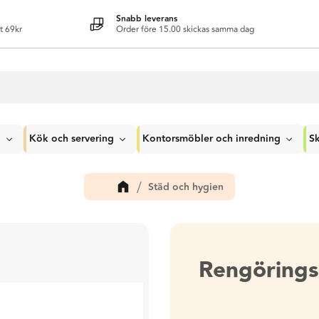
Snabb leverans
t 69kr
Order före 15.00 skickas samma dag
g
Kök och servering
Kontorsmöbler och inredning
Sk
Städ och hygien
Rengörings