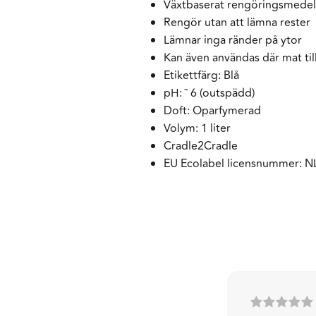
Växtbaserat rengöringsmedel 
Rengör utan att lämna rester
Lämnar inga ränder på ytor
Kan även användas där mat til
Etikettfärg: Blå
pH: ˜ 6 (outspädd)
Doft: Oparfymerad
Volym: 1 liter
Cradle2Cradle
EU Ecolabel licensnummer: N