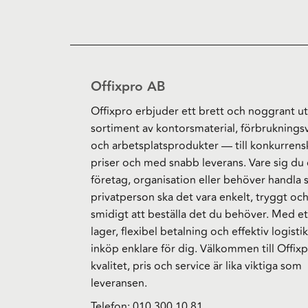
Offixpro AB
Offixpro erbjuder ett brett och noggrant ut
sortiment av kontorsmaterial, förbruknings
och arbetsplatsprodukter — till konkurrens
priser och med snabb leverans. Vare sig du 
företag, organisation eller behöver handla
privatperson ska det vara enkelt, tryggt oc
smidigt att beställa det du behöver. Med et
lager, flexibel betalning och effektiv logistik
inköp enklare för dig. Välkommen till Offixp
kvalitet, pris och service är lika viktiga som
leveransen.
Telefon:
010 300 10 81