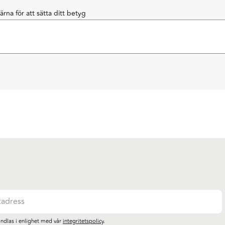
järna för att sätta ditt betyg
ndlas i enlighet med vår
integritetspolicy
.