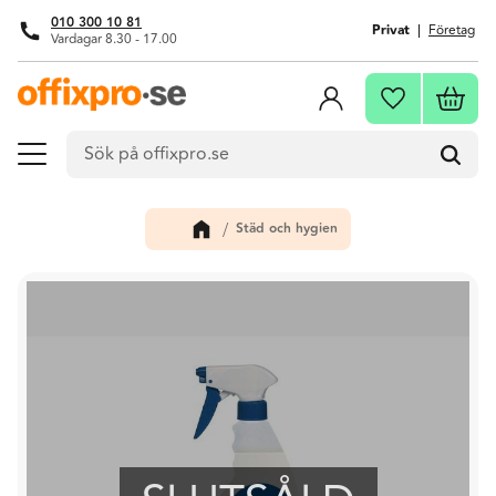
010 300 10 81
Privat
Företag
Vardagar 8.30 - 17.00
Meny
Kundva
Favoriter
Städ och hygien