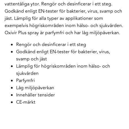
vattentåliga ytor. Rengör och desinficerar i ett steg.
Godkänd enligt EN-tester för bakterier, virus, svamp och
jäst. Lämplig för alla typer av applikationer som
exempelvis högriskområden inom hälso- och sjukvården.
Oxivir Plus spray är parfymfri och har låg miljöpåverkan.
Rengör och desinficerar i ett steg
Godkänd enligt EN-tester för bakterier, virus,
svamp och jäst
Lämplig för högriskområden inom hälso- och
sjukvården
Parfymfri
Låg miljöpåverkan
Innehåller tensider
CE-märkt