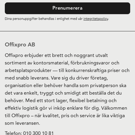
Prenumerera
Dina personuppgifter behandlas i enlighet med vår
integritetspolicy
.
Offixpro AB
Offixpro erbjuder ett brett och noggrant utvalt
sortiment av kontorsmaterial, förbrukningsvaror och
arbetsplatsprodukter — till konkurrenskraftiga priser och
med snabb leverans. Vare sig du driver företag,
organisation eller behöver handla som privatperson ska
det vara enkelt, tryggt och smidigt att beställa det du
behöver. Med ett stort lager, flexibel betalning och
effektiv logistik gör vi inköp enklare för dig. Välkommen
till Offixpro – när kvalitet, pris och service är lika viktiga
som leveransen.
Telefon:
010 300 10 81