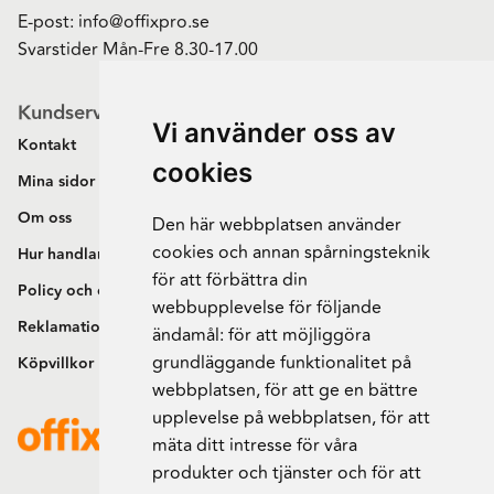
E-post:
info@offixpro.se
Svarstider Mån-Fre 8.30-17.00
Kundservice
Vi använder oss av
Kontakt
cookies
Mina sidor
Om oss
Den här webbplatsen använder
cookies och annan spårningsteknik
Hur handlar jag?
för att förbättra din
Policy och cookies
webbupplevelse för följande
Reklamation och retur
ändamål:
för att möjliggöra
grundläggande funktionalitet på
Köpvillkor
webbplatsen
,
för att ge en bättre
upplevelse på webbplatsen
,
för att
mäta ditt intresse för våra
produkter och tjänster och för att