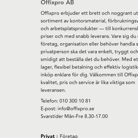
Offixpro AB
Offixpro erbjuder ett brett och noggrant ut
sortiment av kontorsmaterial, förbruknings
och arbetsplatsprodukter — till konkurrens
priser och med snabb leverans. Vare sig du 
företag, organisation eller behöver handla
privatperson ska det vara enkelt, tryggt oc
smidigt att beställa det du behöver. Med et
lager, flexibel betalning och effektiv logistik
inköp enklare för dig. Välkommen till Offixp
kvalitet, pris och service är lika viktiga som
leveransen.
Telefon:
010 300 10 81
E-post:
info@offixpro.se
Svarstider Mån-Fre 8.30-17.00
Privat
Företag