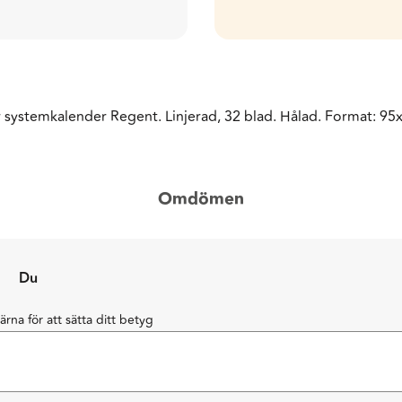
r systemkalender Regent. Linjerad, 32 blad. Hålad. Format: 9
Omdömen
Du
järna för att sätta ditt betyg