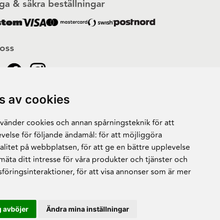
ga & säkra beställningar
 oss
s av cookies
änder cookies och annan spårningsteknik för att
velse för följande ändamål:
för att möjliggöra
alitet på webbplatsen
,
för att ge en bättre upplevelse
 mäta ditt intresse för våra produkter och tjänster och
sföringsinteraktioner
,
för att visa annonser som är mer
 avböjer
Ändra mina inställningar