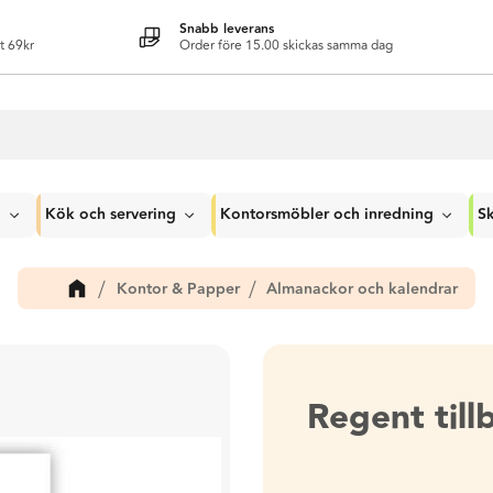
Snabb leverans
t 69kr
Order före 15.00 skickas samma dag
g
Kök och servering
Kontorsmöbler och inredning
Sk
Kontor & Papper
Almanackor och kalendrar
Regent til