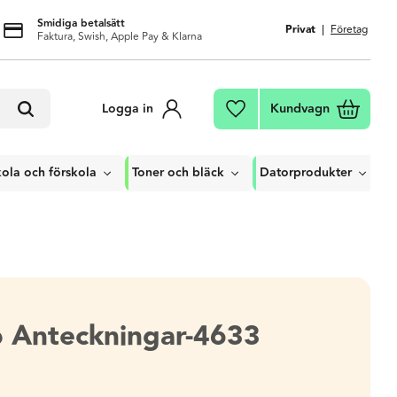
Smidiga betalsätt
Privat
Företag
Faktura, Swish, Apple Pay & Klarna
Kundvagn
Logga in
Favoriter
ola och förskola
Toner och bläck
Datorprodukter
lb Anteckningar-4633