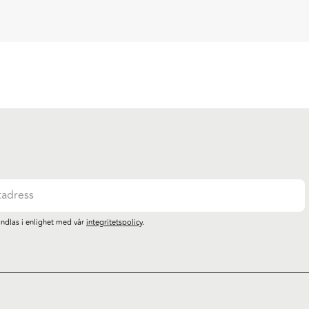
ndlas i enlighet med vår
integritetspolicy
.