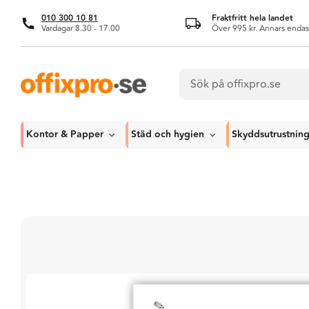
010 300 10 81
Fraktfritt hela landet
Vardagar 8.30 - 17.00
Över 995 kr. Annars endas
Kontor & Papper
Städ och hygien
Skyddsutrustnin