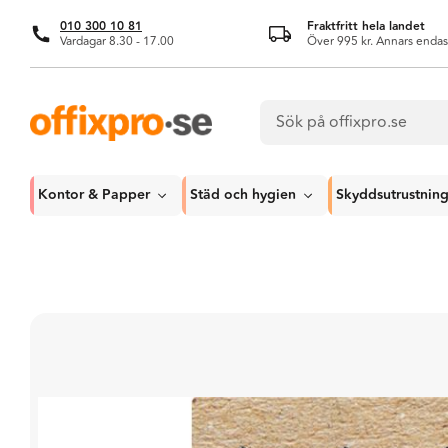
010 300 10 81
Fraktfritt hela landet
Vardagar 8.30 - 17.00
Över 995 kr. Annars endas
Kontor & Papper
Städ och hygien
Skyddsutrustnin