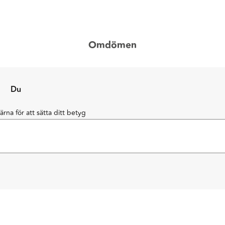
Omdömen
Du
järna för att sätta ditt betyg