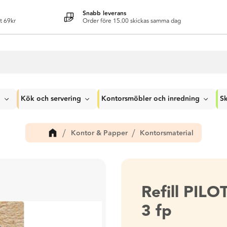
Snabb leverans
t 69kr
Order före 15.00 skickas samma dag
g
Kök och servering
Kontorsmöbler och inredning
Sk
Kontor & Papper
Kontorsmaterial
Refill PILO
3 fp