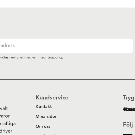
ndlas i enlighet med vår
integritetspolicy
.
Kundservice
Tryg
Kontakt
valt
varor
Mina sidor
kraftiga
Följ
Om oss
driver