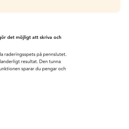
gör det möjligt att skriva och
da raderingsspets på pennslutet.
anderligt resultat. Den tunna
lfunktionen sparar du pengar och