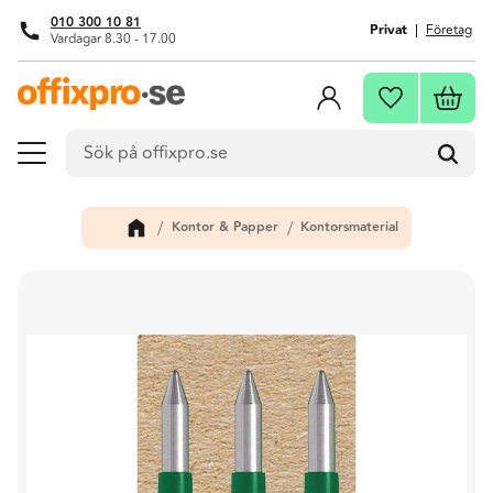
010 300 10 81
Privat
Företag
Vardagar 8.30 - 17.00
Meny
Kundva
Favoriter
Kontor & Papper
Kontorsmaterial