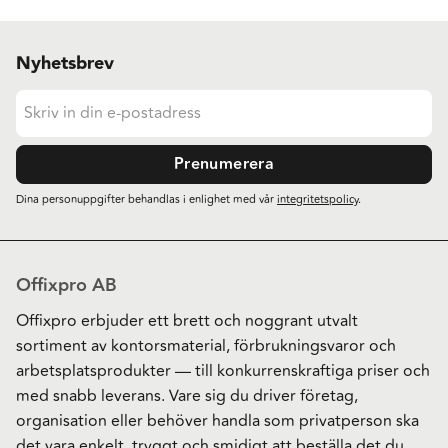
Nyhetsbrev
Prenumerera
Dina personuppgifter behandlas i enlighet med vår
integritetspolicy
.
Offixpro AB
Offixpro erbjuder ett brett och noggrant utvalt
sortiment av kontorsmaterial, förbrukningsvaror och
arbetsplatsprodukter — till konkurrenskraftiga priser och
med snabb leverans. Vare sig du driver företag,
organisation eller behöver handla som privatperson ska
det vara enkelt, tryggt och smidigt att beställa det du