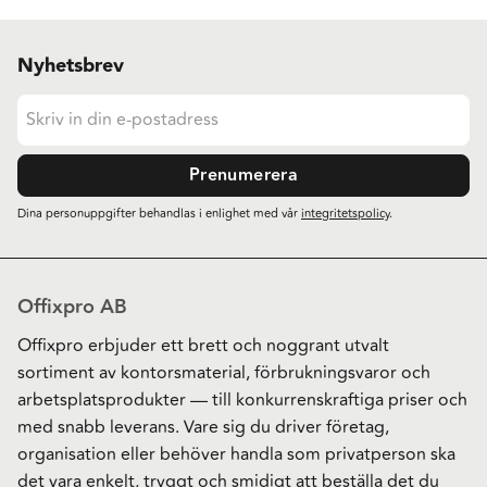
Nyhetsbrev
Prenumerera
Dina personuppgifter behandlas i enlighet med vår
integritetspolicy
.
Offixpro AB
Offixpro erbjuder ett brett och noggrant utvalt
sortiment av kontorsmaterial, förbrukningsvaror och
arbetsplatsprodukter — till konkurrenskraftiga priser och
med snabb leverans. Vare sig du driver företag,
organisation eller behöver handla som privatperson ska
det vara enkelt, tryggt och smidigt att beställa det du