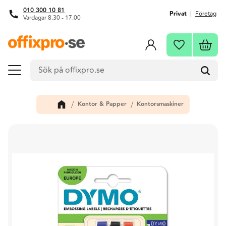
010 300 10 81
Privat
Företag
Vardagar 8.30 - 17.00
Meny
Kundva
Favoriter
Kontor & Papper
Kontorsmaskiner