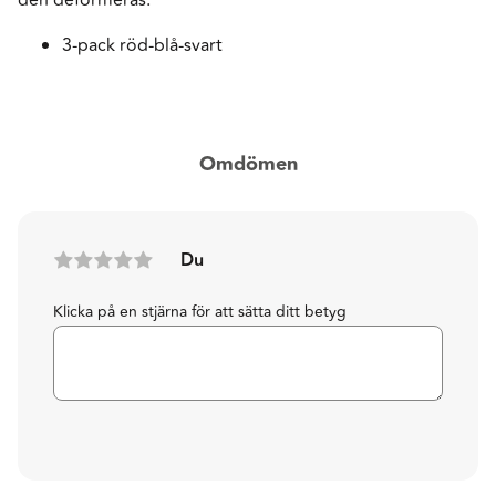
3-pack röd-blå-svart
Omdömen
Du
Klicka på en stjärna för att sätta ditt betyg