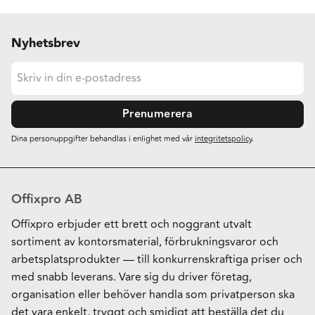
Nyhetsbrev
Prenumerera
Dina personuppgifter behandlas i enlighet med vår
integritetspolicy
.
Offixpro AB
Offixpro erbjuder ett brett och noggrant utvalt
sortiment av kontorsmaterial, förbrukningsvaror och
arbetsplatsprodukter — till konkurrenskraftiga priser och
med snabb leverans. Vare sig du driver företag,
organisation eller behöver handla som privatperson ska
det vara enkelt, tryggt och smidigt att beställa det du