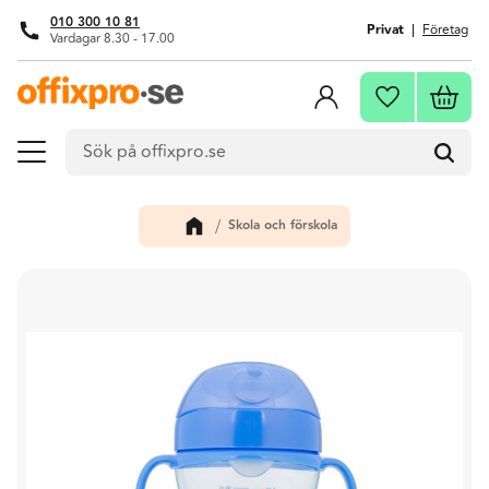
010 300 10 81
Privat
Företag
Vardagar 8.30 - 17.00
Meny
Kundva
Favoriter
Skola och förskola