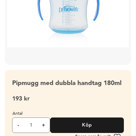
Pipmugg med dubbla handtag 180ml
193
kr
Antal
-
+
Köp