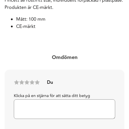
Pincett av rostfritt stål, individuellt förpackad i plastpåse.
Produkten är CE-märkt.
Mått: 100 mm
CE-märkt
Omdömen
Du
Klicka på en stjärna för att sätta ditt betyg