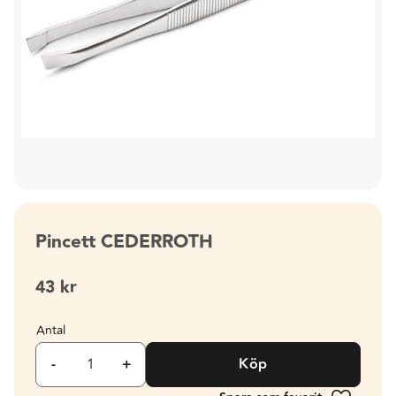
Pincett CEDERROTH
43
kr
Antal
-
+
Köp