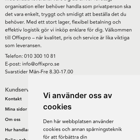
organisation eller behöver handla som privatperson ska
det vara enkelt, tryggt och smidigt att beställa det du
behöver. Med ett stort lager, flexibel betalning och
effektiv logistik gör vi inköp enklare för dig. Välkommen
till Offixpro – när kvalitet, pris och service är lika viktiga
som leveransen.
Telefon:
010 300 10 81
E-post:
info@offixpro.se
Svarstider Mån-Fre 8.30-17.00
Kundservice
Vi använder oss av
Kontakt
cookies
Mina sidor
Om oss
Den här webbplatsen använder
cookies och annan spårningsteknik
Hur handlar jag?
för att förbättra din