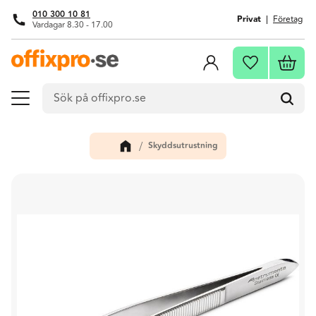
010 300 10 81
Privat
Företag
Vardagar 8.30 - 17.00
Meny
Kundva
Favoriter
Skyddsutrustning