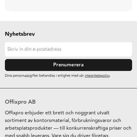
Nyhetsbrev
Prenumerera
Dina personuppgifter behandlas i enlighet med vår
integritetspolicy
.
Offixpro AB
Offixpro erbjuder ett brett och noggrant utvalt
sortiment av kontorsmaterial, förbrukningsvaror och
arbetsplatsprodukter — till konkurrenskraftiga priser och
med snabb leverans. Vare sig du driver företag,