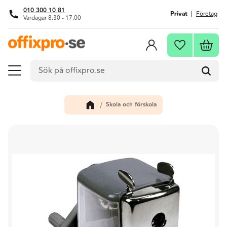
010 300 10 81
Privat
Företag
Vardagar 8.30 - 17.00
Meny
Kundva
Favoriter
Skola och förskola