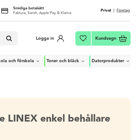
Smidiga betalsätt
Privat
Företag
Faktura, Swish, Apple Pay & Klarna
Kundvagn
Logga in
Favoriter
ola och förskola
Toner och bläck
Datorprodukter
e LINEX enkel behållare