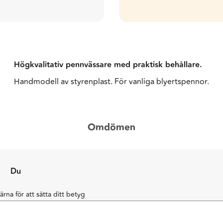
Högkvalitativ pennvässare med praktisk behållare.
Handmodell av styrenplast. För vanliga blyertspennor.
Omdömen
Du
järna för att sätta ditt betyg