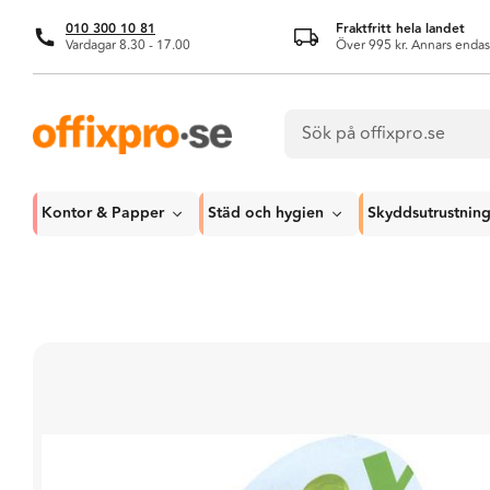
010 300 10 81
Fraktfritt hela landet
Vardagar 8.30 - 17.00
Över 995 kr. Annars endas
Kontor & Papper
Städ och hygien
Skyddsutrustnin