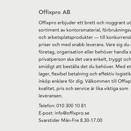
Offixpro AB
Offixpro erbjuder ett brett och noggrant ut
sortiment av kontorsmaterial, förbruknings
och arbetsplatsprodukter — till konkurrens
priser och med snabb leverans. Vare sig du 
företag, organisation eller behöver handla
privatperson ska det vara enkelt, tryggt oc
smidigt att beställa det du behöver. Med et
lager, flexibel betalning och effektiv logistik
inköp enklare för dig. Välkommen till Offixp
kvalitet, pris och service är lika viktiga som
leveransen.
Telefon:
010 300 10 81
E-post:
info@offixpro.se
Svarstider Mån-Fre 8.30-17.00