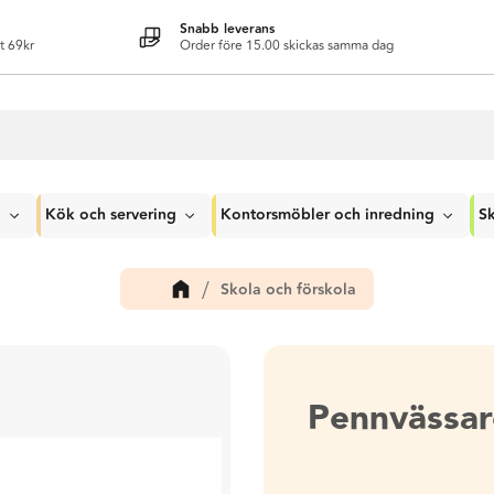
Snabb leverans
t 69kr
Order före 15.00 skickas samma dag
g
Kök och servering
Kontorsmöbler och inredning
Sk
Skola och förskola
Pennvässar