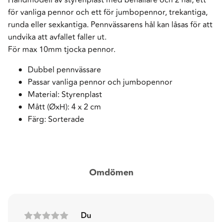
för vanliga pennor och ett för jumbopennor, trekantiga,
runda eller sexkantiga. Pennvässarens hål kan låsas för att
undvika att avfallet faller ut.
För max 10mm tjocka pennor.
Dubbel pennvässare
Passar vanliga pennor och jumbopennor
Material: Styrenplast
Mått (ØxH): 4 x 2 cm
Färg: Sorterade
Omdömen
Du