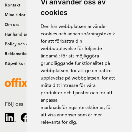
Vi använder oss av
Kontakt
cookies
Mina sidor
Om oss
Den här webbplatsen använder
cookies och annan spårningsteknik
Hur handlar jag?
för att förbättra din
Policy och cookies
webbupplevelse för följande
Reklamation och retur
ändamål:
för att möjliggöra
grundläggande funktionalitet på
Köpvillkor
webbplatsen
,
för att ge en bättre
upplevelse på webbplatsen
,
för att
mäta ditt intresse för våra
produkter och tjänster och för att
anpassa
Följ oss
marknadsföringsinteraktioner
,
för
att visa annonser som är mer
relevanta för dig
.