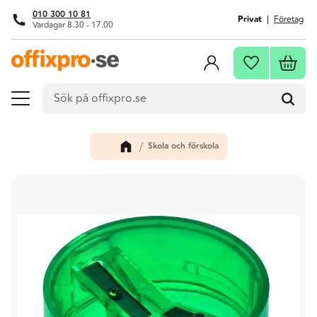
010 300 10 81
Privat
Företag
Vardagar 8.30 - 17.00
Meny
Kundva
Favoriter
Skola och förskola