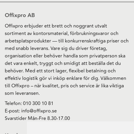
Offixpro AB
Offixpro erbjuder ett brett och noggrant utvalt
sortiment av kontorsmaterial, förbrukningsvaror och
arbetsplatsprodukter — till konkurrenskraftiga priser och
med snabb leverans. Vare sig du driver företag,
organisation eller behöver handla som privatperson ska
det vara enkelt, tryggt och smidigt att beställa det du
behöver. Med ett stort lager, flexibel betalning och
effektiv logistik gör vi inköp enklare för dig. Välkommen
till Offixpro – när kvalitet, pris och service är lika viktiga
som leveransen.
Telefon:
010 300 10 81
E-post:
info@offixpro.se
Svarstider Mån-Fre 8.30-17.00