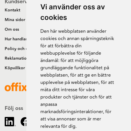
Kundservice
Vi använder oss av
Kontakt
cookies
Mina sidor
Om oss
Den här webbplatsen använder
cookies och annan spårningsteknik
Hur handlar jag?
för att förbättra din
Policy och cookies
webbupplevelse för följande
Reklamation och retur
ändamål:
för att möjliggöra
grundläggande funktionalitet på
Köpvillkor
webbplatsen
,
för att ge en bättre
upplevelse på webbplatsen
,
för att
mäta ditt intresse för våra
produkter och tjänster och för att
anpassa
Följ oss
marknadsföringsinteraktioner
,
för
att visa annonser som är mer
relevanta för dig
.