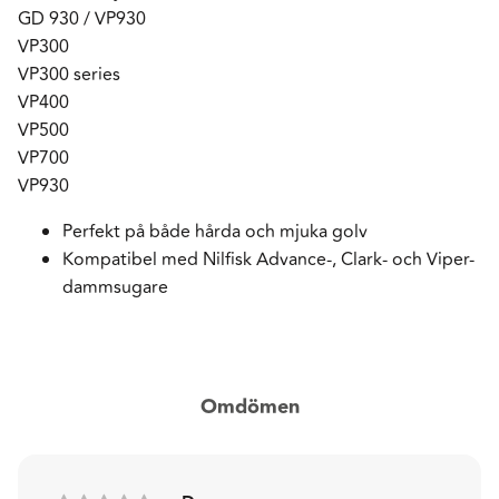
GD 930 / VP930
VP300
VP300 series
VP400
VP500
VP700
VP930
Perfekt på både hårda och mjuka golv
Kompatibel med Nilfisk Advance-, Clark- och Viper-
dammsugare
Omdömen