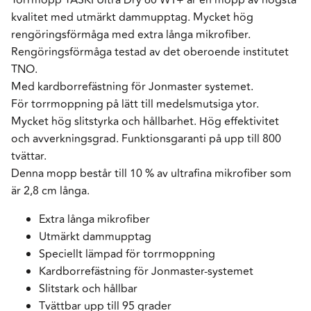
kvalitet med utmärkt dammupptag. Mycket hög
rengöringsförmåga med extra långa mikrofiber.
Rengöringsförmåga testad av det oberoende institutet
TNO.
Med kardborrefästning för Jonmaster systemet.
För torrmoppning på lätt till medelsmutsiga ytor.
Mycket hög slitstyrka och hållbarhet. Hög effektivitet
och avverkningsgrad. Funktionsgaranti på upp till 800
tvättar.
Denna mopp består till 10 % av ultrafina mikrofiber som
är 2,8 cm långa.
Extra långa mikrofiber
Utmärkt dammupptag
Speciellt lämpad för torrmoppning
Kardborrefästning för Jonmaster-systemet
Slitstark och hållbar
Tvättbar upp till 95 grader