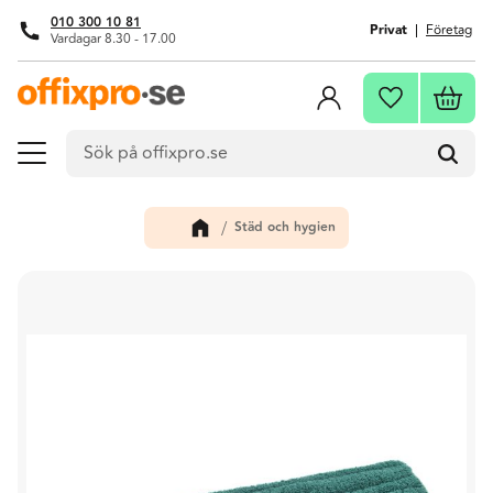
010 300 10 81
Privat
Företag
Vardagar 8.30 - 17.00
Meny
Kundva
Favoriter
Städ och hygien