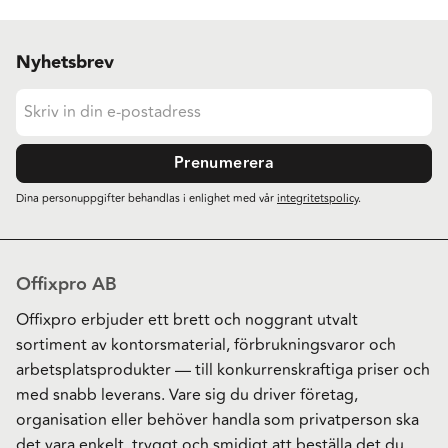
Nyhetsbrev
Prenumerera
Dina personuppgifter behandlas i enlighet med vår
integritetspolicy
.
Offixpro AB
Offixpro erbjuder ett brett och noggrant utvalt
sortiment av kontorsmaterial, förbrukningsvaror och
arbetsplatsprodukter — till konkurrenskraftiga priser och
med snabb leverans. Vare sig du driver företag,
organisation eller behöver handla som privatperson ska
det vara enkelt, tryggt och smidigt att beställa det du