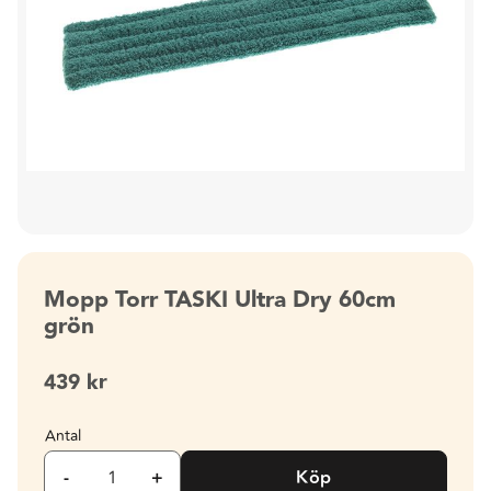
Mopp Torr TASKI Ultra Dry 60cm
grön
439
kr
Antal
-
+
Köp