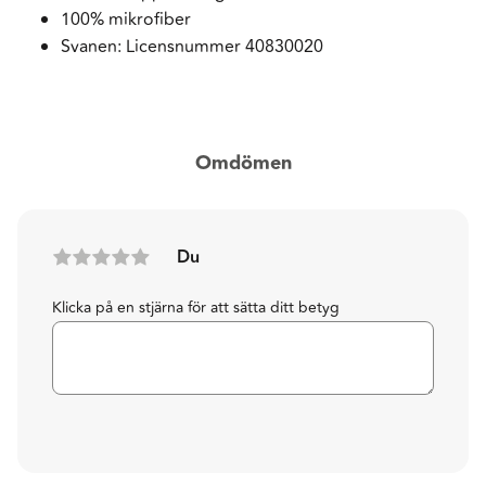
100% mikrofiber
Svanen: Licensnummer 40830020
Omdömen
Du
Klicka på en stjärna för att sätta ditt betyg